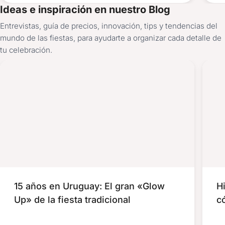
Ideas e inspiración en nuestro Blog
Entrevistas, guía de precios, innovación, tips y tendencias del
mundo de las fiestas, para ayudarte a organizar cada detalle de
tu celebración.
15 años en Uruguay: El gran «Glow
H
Up» de la fiesta tradicional
c