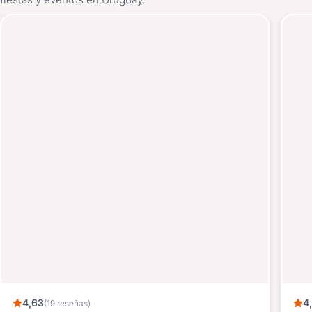
4,63
4
(19 reseñas)