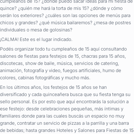
cumpleaños de 15? ¿dónde puedo sacar ideas para mi fiesta de
quince? ¿quién me hará la torta de mis 15? ¿dónde y cómo
serán los exteriores? ¿cuáles son las opciones de menús para
chicos y grandes? ¿qué música bailaremos? ¿mesa de postres
individuales o mesa de golosinas?
¡CALMA! Este es el lugar indicado.
Podés organizar todo tu cumpleaños de 15 aquí consultando
salones de fiestas para festejos de 15, chacras para 15 años,
discotecas, show de baile, música, servicios de catering,
animación, fotografía y video, fuegos artificiales, humo de
colores, cabinas fotográficas y mucho más.
En los últimos años, los festejos de 15 años se han
diversificado y cada quinceañera busca que su fiesta tenga su
sello personal. Es por esto que aquí encontrarás la solución a
ese festejo: desde celebraciones pequeñas, más íntimas y
familiares donde para las cuales buscás un espacio no muy
grande, contratar un servicio de pizzas a la parrilla y una barra
de bebidas; hasta grandes Hoteles y Salones para Fiestas de 15