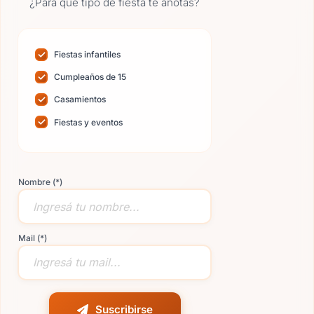
¿Para qué tipo de fiesta te anotás?
Fiestas infantiles
Cumpleaños de 15
Casamientos
Fiestas y eventos
Nombre (*)
Mail (*)
Suscribirse