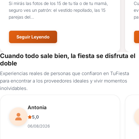
Si mirás las fotos de los 15 de tu tía o de tu mamá,
Cu
seguro ves un patrón: el vestido repollado, las 15
ev
parejas del...
pa
Seguir Leyendo
Cuando todo sale bien, la fiesta se disfruta el
doble
Experiencias reales de personas que confiaron en TuFiesta
para encontrar a los proveedores ideales y vivir momentos
inolvidables.
Reseña de usuario.
Antonia
5,0
06/08/2026