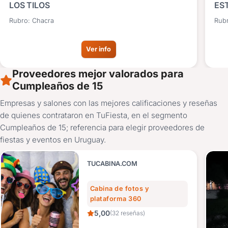
LOS TILOS
ES
Rubro: Chacra
Rub
Ver info
Proveedores mejor valorados para
Cumpleaños de 15
Empresas y salones con las mejores calificaciones y reseñas
de quienes contrataron en TuFiesta, en el segmento
Cumpleaños de 15; referencia para elegir proveedores de
fiestas y eventos en Uruguay.
TUCABINA.COM
Cabina de fotos y
plataforma 360
5,00
(32 reseñas)