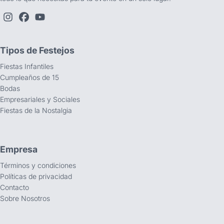
Tipos de Festejos
Fiestas Infantiles
Cumpleaños de 15
Bodas
Empresariales y Sociales
Fiestas de la Nostalgia
Empresa
Términos y condiciones
Políticas de privacidad
Contacto
Sobre Nosotros