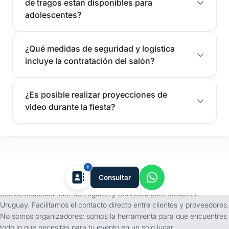
de tragos están disponibles para
adolescentes?
¿Qué medidas de seguridad y logística
incluye la contratación del salón?
¿Es posible realizar proyecciones de
video durante la fiesta?
tufiesta.com.uy
Consultar
Somos buscador líder de Lugares y Servicios para fiestas en
Uruguay. Facilitamos el contacto directo entre clientes y proveedores.
No somos organizadores; somos la herramienta para que encuentres
todo lo que necesitás para tu evento en un solo lugar.