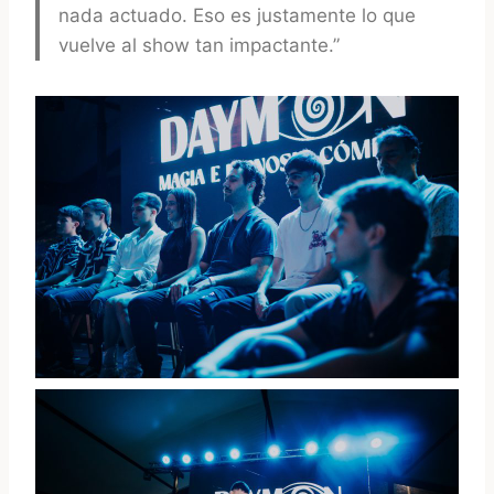
nada actuado. Eso es justamente lo que
vuelve al show tan impactante.”