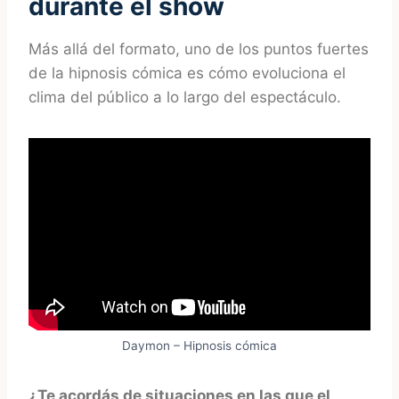
durante el show
Más allá del formato, uno de los puntos fuertes
de la hipnosis cómica es cómo evoluciona el
clima del público a lo largo del espectáculo.
Daymon – Hipnosis cómica
¿Te acordás de situaciones en las que el