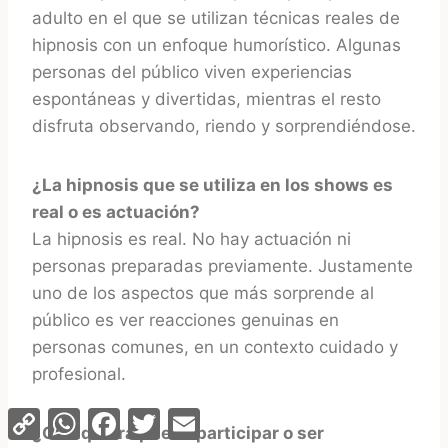
adulto en el que se utilizan técnicas reales de
hipnosis con un enfoque humorístico. Algunas
personas del público viven experiencias
espontáneas y divertidas, mientras el resto
disfruta observando, riendo y sorprendiéndose.
¿La hipnosis que se utiliza en los shows es
real o es actuación?
La hipnosis es real. No hay actuación ni
personas preparadas previamente. Justamente
uno de los aspectos que más sorprende al
público es ver reacciones genuinas en
personas comunes, en un contexto cuidado y
profesional.
Copy
WhatsApp
Facebook
Twitter
Email
Link
¿Cualquiera puede participar o ser