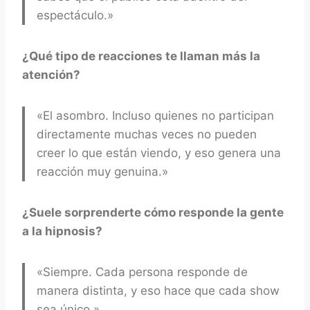
espectáculo.»
¿Qué tipo de reacciones te llaman más la
atención?
«El asombro. Incluso quienes no participan
directamente muchas veces no pueden
creer lo que están viendo, y eso genera una
reacción muy genuina.»
¿Suele sorprenderte cómo responde la gente
a la hipnosis?
«Siempre. Cada persona responde de
manera distinta, y eso hace que cada show
sea único.»