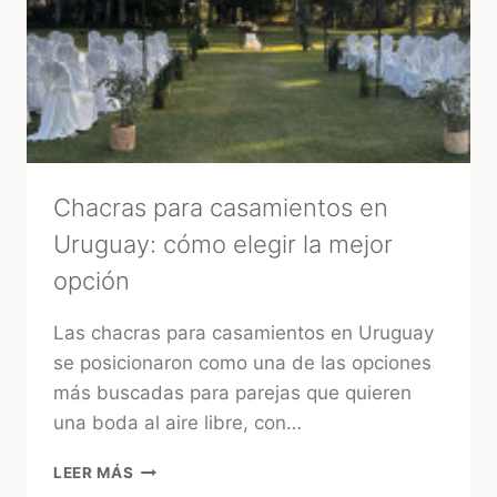
PROVEEDORES
CONFIABLES
EN
URUGUAY
Chacras para casamientos en
Uruguay: cómo elegir la mejor
opción
Las chacras para casamientos en Uruguay
se posicionaron como una de las opciones
más buscadas para parejas que quieren
una boda al aire libre, con…
CHACRAS
LEER MÁS
PARA