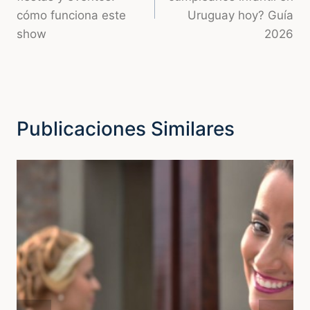
entradas
cómo funciona este
Uruguay hoy? Guía
show
2026
Publicaciones Similares