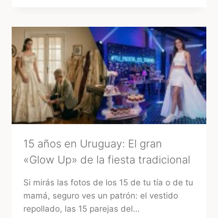
CASAMIENTOS
EN
URUGUAY:
CÓMO
ELEGIR
LA
MEJOR
OPCIÓN
15 años en Uruguay: El gran
«Glow Up» de la fiesta tradicional
Si mirás las fotos de los 15 de tu tía o de tu
mamá, seguro ves un patrón: el vestido
repollado, las 15 parejas del…