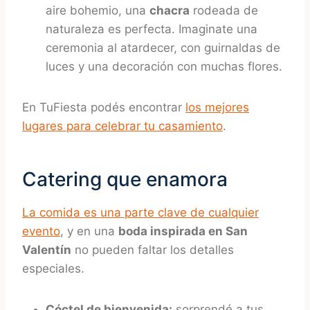
aire bohemio, una
chacra
rodeada de
naturaleza es perfecta. Imaginate una
ceremonia al atardecer, con guirnaldas de
luces y una decoración con muchas flores.
En TuFiesta podés encontrar
los mejores
lugares para celebrar tu casamiento
.
Catering que enamora
La comida es una parte clave de cualquier
evento
, y en una
boda inspirada en San
Valentín
no pueden faltar los detalles
especiales.
Cóctel de bienvenida:
sorprendé a tus