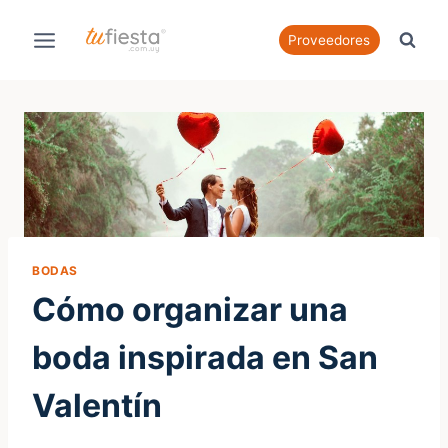
Saltar
al
Proveedores
contenido
BODAS
Cómo organizar una
boda inspirada en San
Valentín