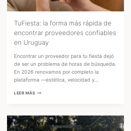
TuFiesta: la forma más rápida de
encontrar proveedores confiables
en Uruguay
Encontrar un proveedor para tu fiesta dejó
de ser un problema de horas de búsqueda.
En 2026 renovamos por completo la
plataforma —estética, velocidad y…
TUFIESTA:
LEER MÁS
LA
FORMA
MÁS
RÁPIDA
DE
ENCONTRAR