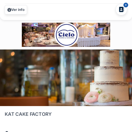
detalle para que la torta de tu casamiento luzca tal como la
Ver info
soñaste. Nuestra experiencia en pastelería artesanal es
garantía de...
KAT CAKE FACTORY