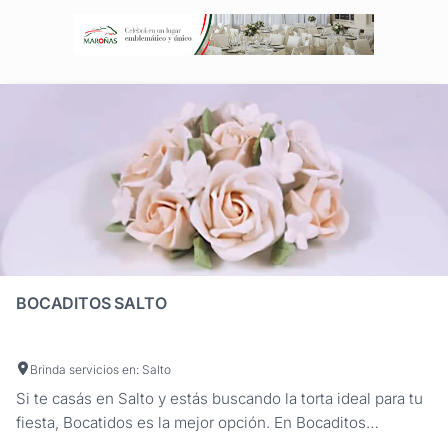
BOCADITOS SALTO
Brinda servicios en: Salto
Si te casás en Salto y estás buscando la torta ideal para tu
fiesta, Bocatidos es la mejor opción. En Bocaditos
utilizamos los mejores ingredientes, y cuidamos cada