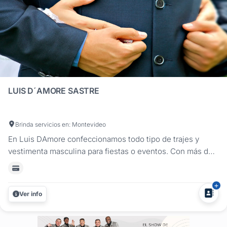
LUIS D´AMORE SASTRE
Brinda servicios en: Montevideo
En Luis DAmore confeccionamos todo tipo de trajes y
vestimenta masculina para fiestas o eventos. Con más de
40 años de trayectoria y experiencia, transmitiendo sus
conocimientos de generación en generación,
confeccionamos artesanalmente trajes a medida con telas
Ver info
de excelente calidad, diseños...