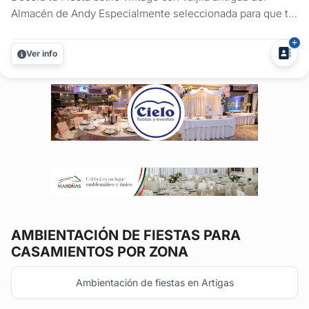
Almacén de Andy Especialmente seleccionada para que tu
evento sea distinguido. Vení y elegí las combinaciones
que más te gusten....
Ver info
AMBIENTACIÓN DE FIESTAS
PARA
CASAMIENTOS POR ZONA
Ambientación de fiestas en Artigas