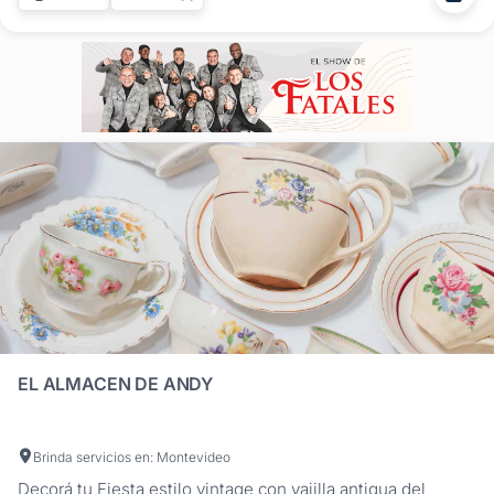
especializada en bodas, creando ambientaciones que
realzan...
EL ALMACEN DE ANDY
Brinda servicios en: Montevideo
Decorá tu Fiesta estilo vintage con vaijlla antigua del