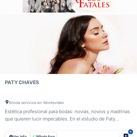
PATY CHAVES
Brinda servicios en: Montevideo
Estética profesional para bodas: novias, novios y madrinas
que quieren lucir impecables. En el estudio de Paty
Chaves brindamos un enfoque integral para la preparación
estética previa al casamiento. Nuestra prioridad es que
Ver info
WhatsApp