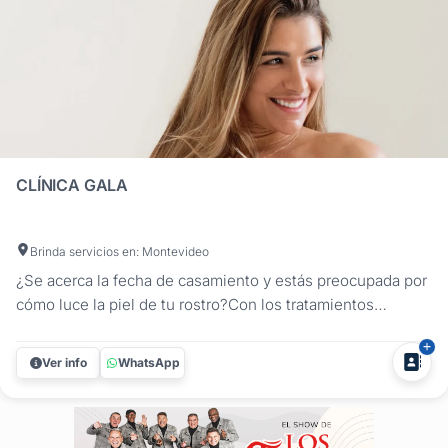
CLÍNICA GALA
Brinda servicios en: Montevideo
¿Se acerca la fecha de casamiento y estás preocupada por
cómo luce la piel de tu rostro?Con los tratamientos
adecuados tu piel lucirá espléndida!En Clínica Gala
encontrarás el tratamiento que necesitás para eliminar el
Ver info
WhatsApp
acné, limpiar tu cutis, peeling químico, tratamientos con...