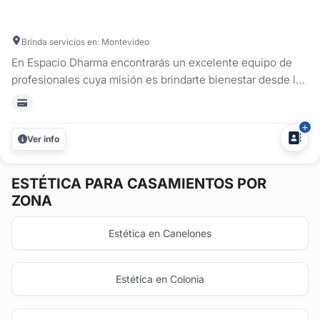
Brinda servicios en: Montevideo
En Espacio Dharma encontrarás un excelente equipo de
profesionales cuya misión es brindarte bienestar desde lo
natural, con múltiples y variadas terapias para lograr todos
tus objetivos. Servicios que brindamos: Tratamientos
faciales limpiezas de cutis ozonoterapia facial puntas de
Ver info
diamantes...
ESTÉTICA
PARA CASAMIENTOS POR
ZONA
Estética en Canelones
Estética en Colonia