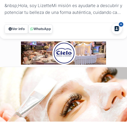
&nbsp;Hola, soy LizetteMi misión es ayudarte a descubrir y
potenciar tu belleza de una forma auténtica, cuidando cada
detalle para que te sientas segura, cómoda y feliz con tu
imagen.Hace más de 30 años que dedico mi vida al mundo
Ver info
WhatsApp
de la estética y la belleza, acompañando a mujeres en
momentos...