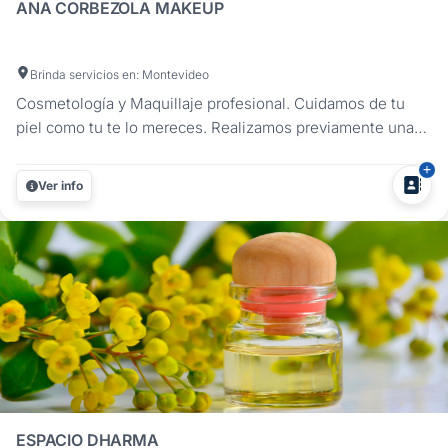
ANA CORBEZOLA MAKEUP
Brinda servicios en: Montevideo
Cosmetología y Maquillaje profesional. Cuidamos de tu
piel como tu te lo mereces. Realizamos previamente una
evaluación completa, que nos indicará el tratamiento
adecuado para tu tipo de piel Cosmetología: Programa de
Ver info
Hidratación Peeling detoxificante, Peelings de última
generación,...
ESPACIO DHARMA