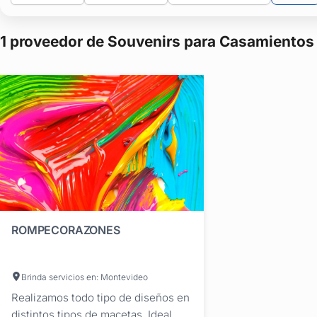
Todos son souvenirs que podrás elegir y los mejores proveedore
1 proveedor de Souvenirs para Casamientos
ROMPECORAZONES
Brinda servicios en: Montevideo
Realizamos todo tipo de diseños en
distintos tipos de macetas. Ideal