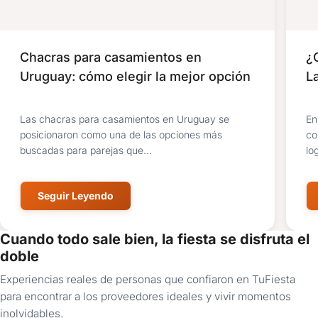
Chacras para casamientos en
¿
Uruguay: cómo elegir la mejor opción
L
Las chacras para casamientos en Uruguay se
En
posicionaron como una de las opciones más
co
buscadas para parejas que...
log
Seguir Leyendo
Cuando todo sale bien, la fiesta se disfruta el
doble
Experiencias reales de personas que confiaron en TuFiesta
para encontrar a los proveedores ideales y vivir momentos
inolvidables.