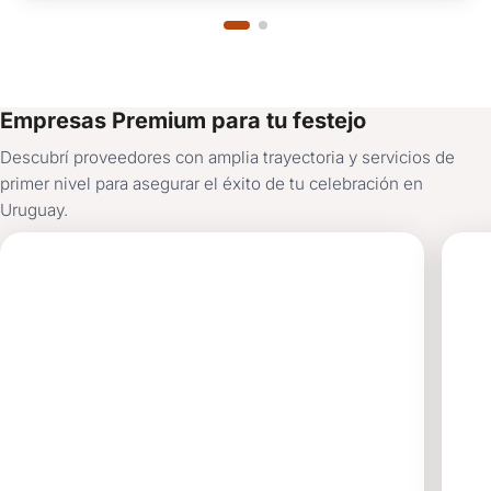
Empresas Premium para tu festejo
Descubrí proveedores con amplia trayectoria y servicios de
primer nivel para asegurar el éxito de tu celebración en
Uruguay.
LOS
M
FATALES
EN
ANIMACIÓN
SA