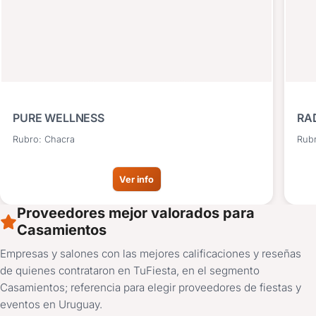
PURE WELLNESS
RA
HO
Rubro: Chacra
Rubr
Ver info
Proveedores mejor valorados para
Casamientos
Empresas y salones con las mejores calificaciones y reseñas
de quienes contrataron en TuFiesta, en el segmento
Casamientos; referencia para elegir proveedores de fiestas y
eventos en Uruguay.