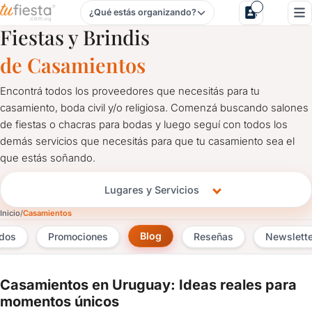
¿Qué estás organizando?
Salones y Servicios para Casamientos
Fiestas y Brindis
de Casamientos
Encontrá todos los proveedores que necesitás para tu
casamiento, boda civil y/o religiosa. Comenzá buscando salones
de fiestas o chacras para bodas y luego seguí con todos los
demás servicios que necesitás para que tu casamiento sea el
que estás soñando.
Lugares y Servicios
Inicio
Casamientos
Blog
ados
Promociones
Reseñas
Newslette
Casamientos en Uruguay: Ideas reales para
momentos únicos