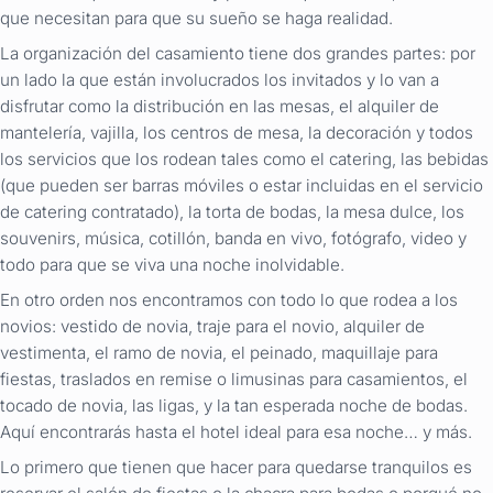
que necesitan para que su sueño se haga realidad.
La organización del casamiento tiene dos grandes partes: por
un lado la que están involucrados los invitados y lo van a
disfrutar como la distribución en las mesas, el alquiler de
mantelería, vajilla, los centros de mesa, la decoración y todos
los servicios que los rodean tales como el catering, las bebidas
(que pueden ser barras móviles o estar incluidas en el servicio
de catering contratado), la torta de bodas, la mesa dulce, los
souvenirs, música, cotillón, banda en vivo, fotógrafo, video y
todo para que se viva una noche inolvidable.
En otro orden nos encontramos con todo lo que rodea a los
novios: vestido de novia, traje para el novio, alquiler de
vestimenta, el ramo de novia, el peinado, maquillaje para
fiestas, traslados en remise o limusinas para casamientos, el
tocado de novia, las ligas, y la tan esperada noche de bodas.
Aquí encontrarás hasta el hotel ideal para esa noche… y más.
Lo primero que tienen que hacer para quedarse tranquilos es