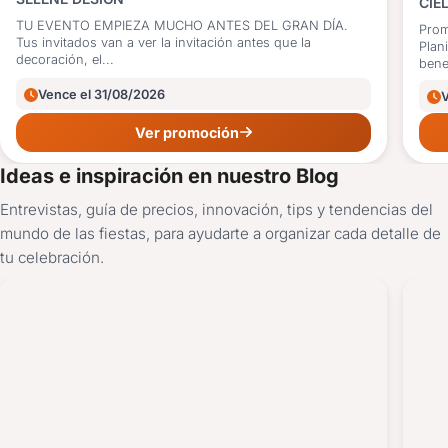
CIE
TU EVENTO EMPIEZA MUCHO ANTES DEL GRAN DÍA.
Prom
Tus invitados van a ver la invitación antes que la
Plan
decoración, el...
benef
Vence el 31/08/2026
Ver promoción
Ideas e inspiración en nuestro Blog
Entrevistas, guía de precios, innovación, tips y tendencias del
mundo de las fiestas, para ayudarte a organizar cada detalle de
tu celebración.