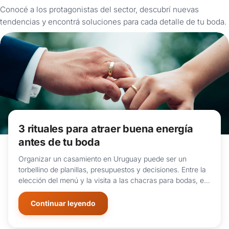
Conocé a los protagonistas del sector, descubrí nuevas
tendencias y encontrá soluciones para cada detalle de tu boda.
3 rituales para atraer buena energía
antes de tu boda
Organizar un casamiento en Uruguay puede ser un
torbellino de planillas, presupuestos y decisiones. Entre la
elección del menú y la visita a las chacras para bodas, es
fácil olvidarse de lo más importante: la unión espiritual de
la pareja...
Continuar leyendo