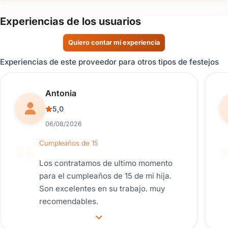
Experiencias de los usuarios
Quiero contar mi experiencia
Experiencias de este proveedor para otros tipos de festejos
Reseña de usuario.
Antonia
5,0
06/08/2026
Cumpleaños de 15
Los contratamos de ultimo momento
para el cumpleaños de 15 de mi hija.
Son excelentes en su trabajo. muy
recomendables.