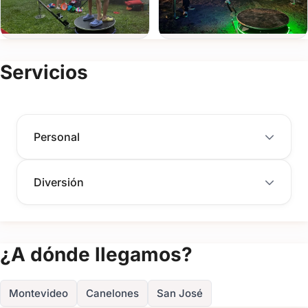
Ver todas
(+30)
Servicios
FOTOS
Personal
Diversión
¿A dónde llegamos?
Montevideo
Canelones
San José