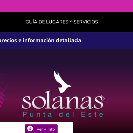
GUÍA DE LUGARES Y SERVICIOS
precios e información detallada
Siguiente
Ver + Info