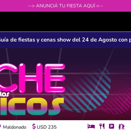
--> ANUNCIÁ TU FIESTA AQUÍ <--
uía de fiestas y cenas show del 24 de Agosto con 
Montevideo
UYU
3.690