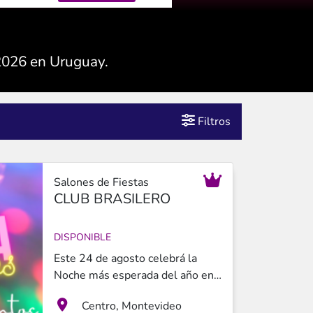
 2026 en Uruguay.
Filtros
Salones de Fiestas
CLUB BRASILERO
DISPONIBLE
Este 24 de agosto celebrá la
Noche más esperada del año en
el clásico Club Brasilero, en
Centro, Montevideo
pleno centro de Montevideo. Una