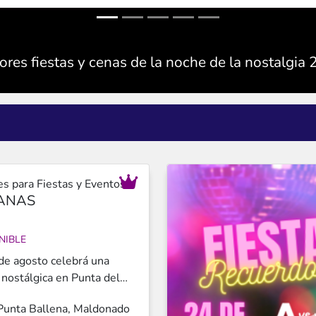
ores fiestas y cenas de la noche de la nostalgia
s para Fiestas y Eventos
ANAS
NIBLE
nostálgica en Punta del
 Solanas te propone una
Punta Ballena, Maldonado
iencia completa con música