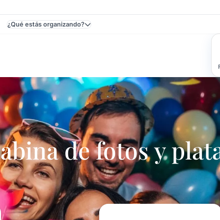
¿Qué estás organizando?
stas Y Eventos En Uruguay - Fiestas Y Eventos
ina de fotos y plat