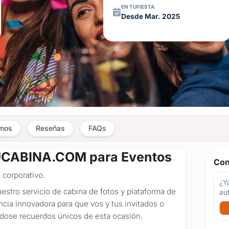
EN TUFIESTA
Desde Mar. 2025
amos
Reseñas
FAQs
TUCABINA.COM para Eventos
Con
corporativo.
¿Ya
tro servicio de cabina de fotos y plataforma de
au
ia innovadora para que vos y tus invitados o
ándose recuerdos únicos de esta ocasión.