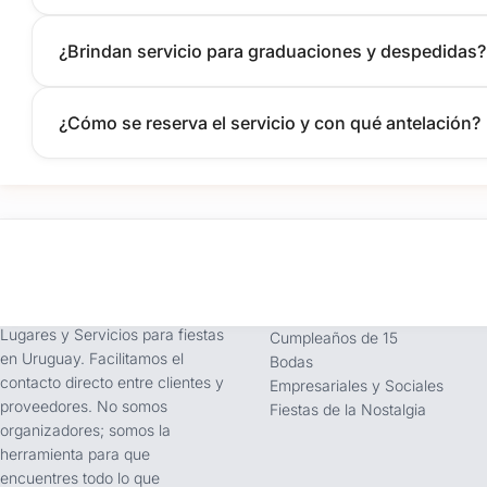
¿Brindan servicio para graduaciones y despedidas?
¿Cómo se reserva el servicio y con qué antelación?
tufiesta.com.uy
Tipos de Festejos
Somos buscador líder de
Fiestas Infantiles
Lugares y Servicios para fiestas
Cumpleaños de 15
en Uruguay. Facilitamos el
Bodas
contacto directo entre clientes y
Empresariales y Sociales
proveedores. No somos
Fiestas de la Nostalgia
organizadores; somos la
herramienta para que
encuentres todo lo que