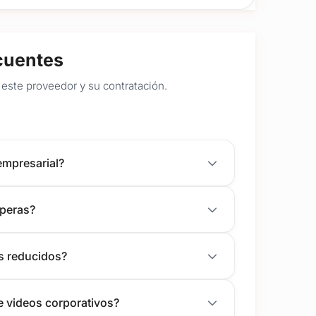
cuentes
este proveedor y su contratación.
empresarial?
speras?
os reducidos?
e videos corporativos?