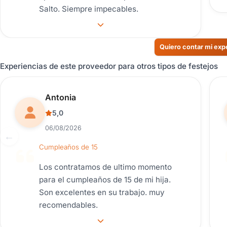
Salto. Siempre impecables.
Quiero contar mi exp
Experiencias de este proveedor para otros tipos de festejos
Reseña de usuario.
Antonia
5,0
06/08/2026
Cumpleaños de 15
Los contratamos de ultimo momento
para el cumpleaños de 15 de mi hija.
Son excelentes en su trabajo. muy
recomendables.