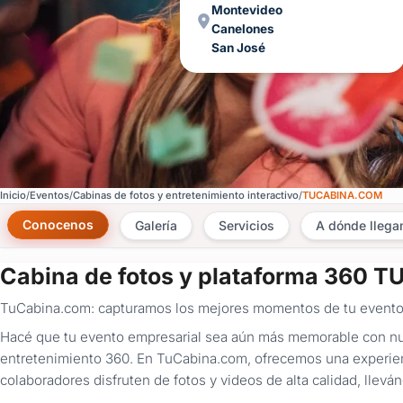
Montevideo
Canelones
San José
Inicio
Eventos
Cabinas de fotos y entretenimiento interactivo
TUCABINA.COM
Conocenos
Galería
Servicios
A dónde lleg
Cabina de fotos y plataforma 360 
TuCabina.com: capturamos los mejores momentos de tu evento 
Hacé que tu evento empresarial sea aún más memorable con nues
entretenimiento 360. En TuCabina.com, ofrecemos una experienc
colaboradores disfruten de fotos y videos de alta calidad, llev