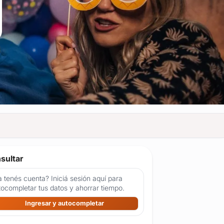
sultar
 tenés cuenta? Iniciá sesión aquí para
tocompletar tus datos y ahorrar tiempo.
Ingresar y autocompletar