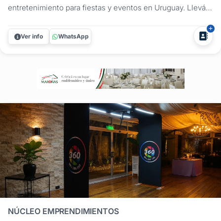
entretenimiento para fiestas y eventos en Uruguay. Llevá a
tu celebración una propuesta innovadora que combina
diversión, tecnología y recuerdos inolvidables. En S.O.S
Ver info
WhatsApp
Cabinas ofrecemos soluciones ideales para todo tipo de
celebraciones:...
NÚCLEO EMPRENDIMIENTOS