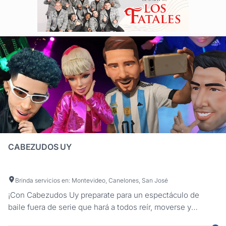
CABEZUDOS UY
Brinda servicios en: Montevideo, Canelones, San José
¡Con Cabezudos Uy preparate para un espectáculo de
baile fuera de serie que hará a todos reír, moverse y
aplaudir a rabiar! Nuestros adorables personajes, los