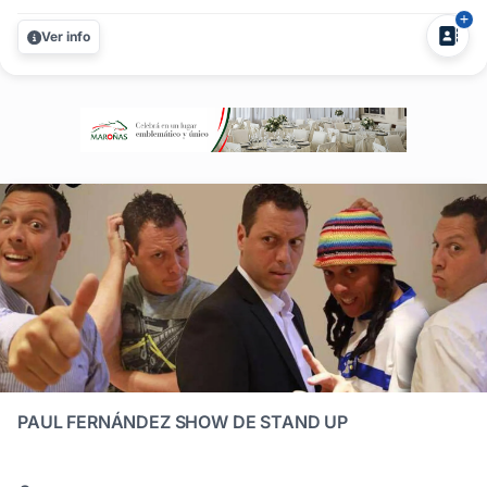
país. Si estás buscando stand up para fiestas y eventos
Ver info
con identidad bien uruguaya, el Tío Aldo ofrece un
monólogo sólido,...
PAUL FERNÁNDEZ SHOW DE STAND UP