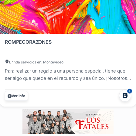
ROMPECORAZONES
Brinda servicios en: Montevideo
Para realizar un regalo a una persona especial, tiene que
ser algo que quede en el recuerdo y sea único. ¡Nosotros
lo hacemos posible! Realizamos diseños únicos para
souvenirs, recuerdos, regalos especiales, regalos de
Ver info
recepción, para poner en la mesa dulce, etc....