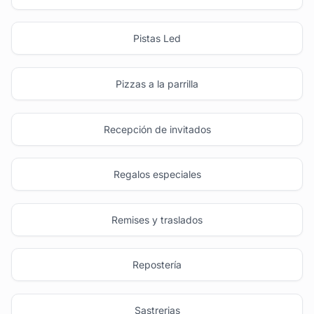
Pistas Led
Pizzas a la parrilla
Recepción de invitados
Regalos especiales
Remises y traslados
Repostería
Sastrerias