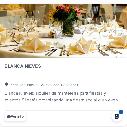
BLANCA NIEVES
Brinda servicios en: Montevideo, Canelones
Blanca Nieves: alquiler de mantelería para fiestas y
eventos Si estás organizando una fiesta social o un evento
empresarial, en Blanca Nieves ofrecemos el mejor alquiler
de mantelería para eventos desde 1982. Con una larga
Ver info
trayectoria, garantizamos calidad y presentación impecable