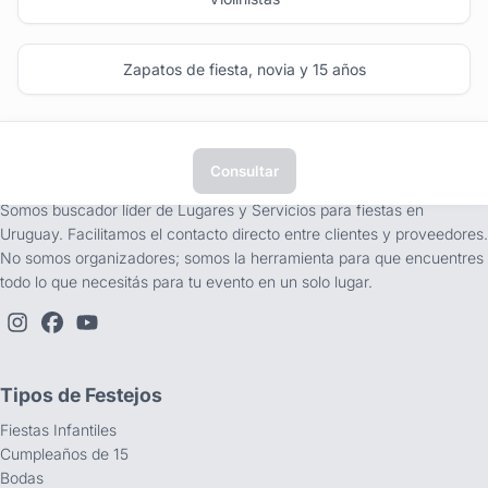
Zapatos de fiesta, novia y 15 años
Consultar
tufiesta.com.uy
Somos buscador líder de Lugares y Servicios para fiestas en
Uruguay. Facilitamos el contacto directo entre clientes y proveedores.
No somos organizadores; somos la herramienta para que encuentres
todo lo que necesitás para tu evento en un solo lugar.
Tipos de Festejos
Fiestas Infantiles
Cumpleaños de 15
Bodas