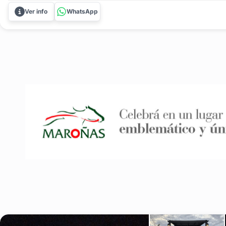
Ver info
WhatsApp