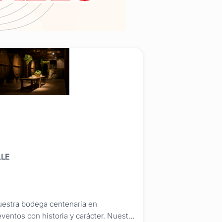
LE
uestra bodega centenaria en
ventos con historia y carácter. Nuestra