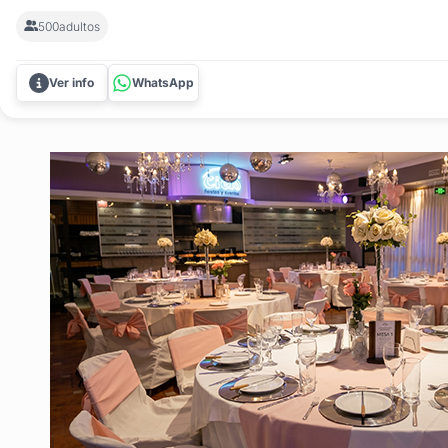
fiestas y eventos ideal para celebraciones sociales y encuen
500
adultos
a minutos de Montevideo. Con más de 3000 m² de jardines, la
Ver info
WhatsApp