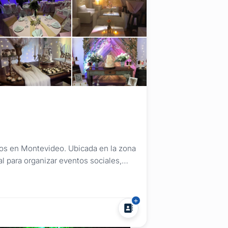
tos en Montevideo. Ubicada en la zona
al para organizar eventos sociales,
con amplitud, naturaleza y una atención
o de eventos Si...