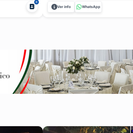
Ver info
WhatsApp