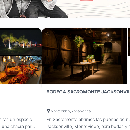
BODEGA SACROMONTE JACKSONVIL
Montevideo, Zonamerica
sitás un espacio
En Sacromonte abrimos las puertas de n
s una chacra para
Jacksonville, Montevideo, para bodas y e