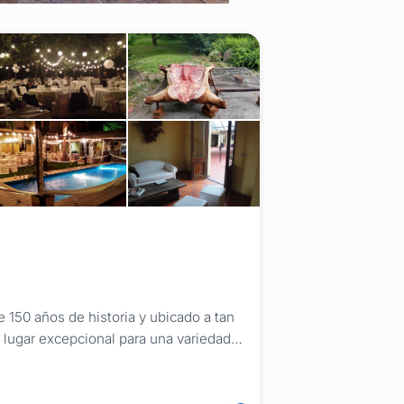
 150 años de historia y ubicado a tan
 lugar excepcional para una variedad
ntador espacio combina su herencia
lar, ofreciendo el...