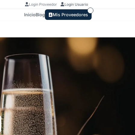
Login Proveedor
Login Usuario
Inicio
Blog
Mis Proveedores