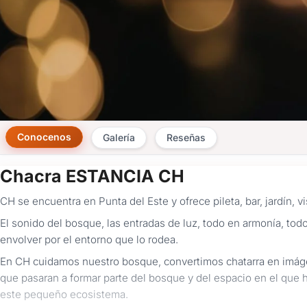
Conocenos
Galería
Reseñas
Chacra ESTANCIA CH
CH se encuentra en Punta del Este y ofrece pileta, bar, jardín, vis
El sonido del bosque, las entradas de luz, todo en armonía, todo 
envolver por el entorno que lo rodea.
En CH cuidamos nuestro bosque, convertimos chatarra en imág
que pasaran a formar parte del bosque y del espacio en el que h
este pequeño ecosistema.