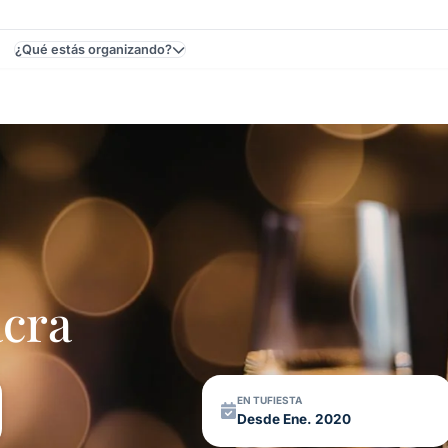
¿Qué estás organizando?
y
cra
EN TUFIESTA
Desde Ene. 2020