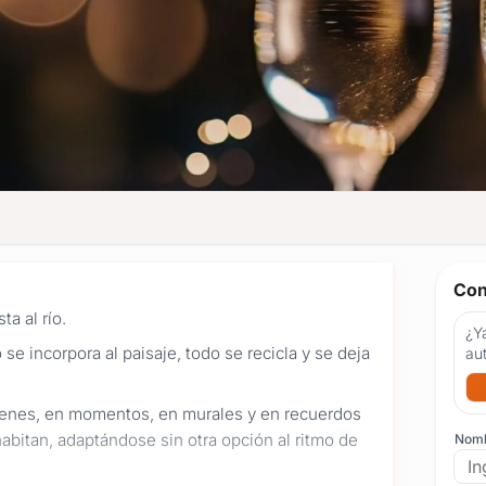
Con
ta al río.
¿Ya
se incorpora al paisaje, todo se recicla y se deja
au
enes, en momentos, en murales y en recuerdos
abitan, adaptándose sin otra opción al ritmo de
Nom