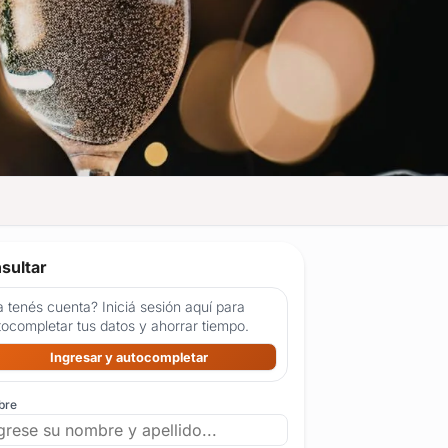
sultar
 tenés cuenta? Iniciá sesión aquí para
tocompletar tus datos y ahorrar tiempo.
Ingresar y autocompletar
bre