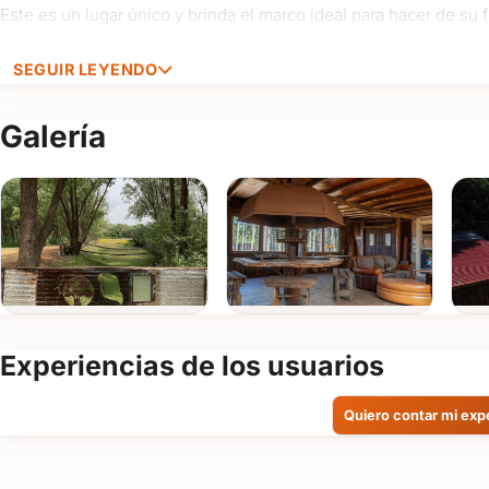
Este es un lugar único y brinda el marco ideal para hacer de su
SEGUIR LEYENDO
Galería
Experiencias de los usuarios
Quiero contar mi exp