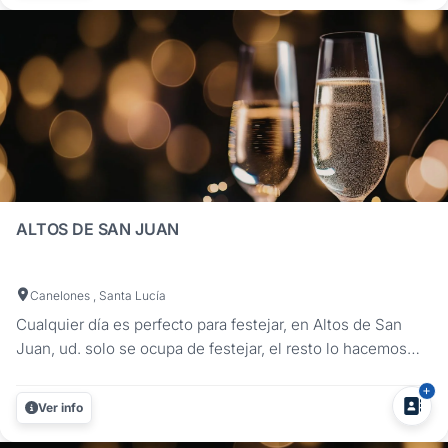
disfrutar de su evento sin...
ALTOS DE SAN JUAN
Canelones , Santa Lucía
Cualquier día es perfecto para festejar, en Altos de San
Juan, ud. solo se ocupa de festejar, el resto lo hacemos
nosotros.Contamos con el ambiente ideal para cualquier
tipo de celebración.Contáctenos y conozca más acerca de
Ver info
nuestros servicios....