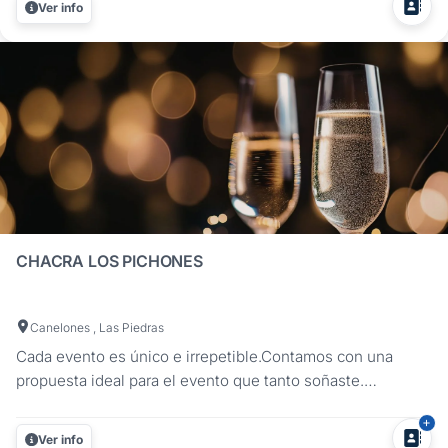
Ver info
despedidas, recepciones, producción fotográfica,
exteriores para fiestas de...
CHACRA LOS PICHONES
Canelones , Las Piedras
Cada evento es único e irrepetible.Contamos con una
propuesta ideal para el evento que tanto soñaste.
Casamientos, cumpleaños, fiestas infantiles y eventos en
general¡Festejá de la mejor manera sin tener que
Ver info