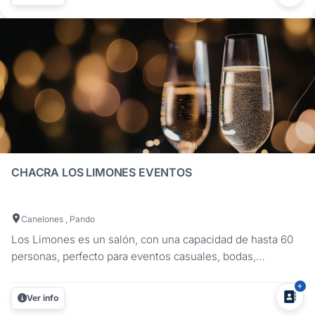
preocuparte por nada! ¡Vení a conocernos!...
CHACRA LOS LIMONES EVENTOS
Canelones , Pando
Los Limones es un salón, con una capacidad de hasta 60
personas, perfecto para eventos casuales, bodas,
comuniones, 15 años, bautismos, fiestas infantiles. Su
noche soñada está aquí, nuestro personal altamente
Ver info
capacitado le brindará todo lo necesario para que pueda