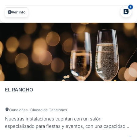
ambiente familiar inigualable donde la diversión está
asegurada. Rodeado de un hermoso entorno natural, La
Ver info
Cascada Azul es el lugar ideal para realizar bodas al aire
libre, cumpleaños de...
EL RANCHO
Canelones , Ciudad de Canelones
Nuestras instalaciones cuentan con un salón
especializado para fiestas y eventos, con una capacidad
para aproximadamente 400 personas. El local se encuentra