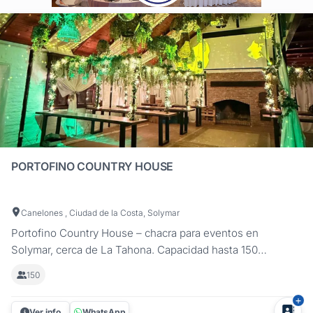
PORTOFINO COUNTRY HOUSE
Canelones , Ciudad de la Costa, Solymar
Portofino Country House – chacra para eventos en
Solymar, cerca de La Tahona. Capacidad hasta 150
invitados, entorno natural y servicio integral con
150
gastronomía, decoración y discoteca incluida. En Portofino
Country House podés celebrar tu casamiento, cumpleaños
Ver info
WhatsApp