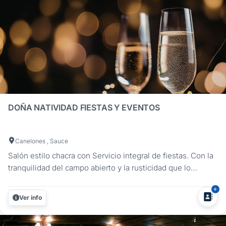
DOÑA NATIVIDAD FIESTAS Y EVENTOS
Canelones , Sauce
Salón estilo chacra con Servicio integral de fiestas. Con la
tranquilidad del campo abierto y la rusticidad que lo
caracteriza Doña Natividad es un lugar pensado para que
tu fiesta sea única e inigualable. Realizamos Bodas,
Ver info
cumpleaños de 15, bridal y baby shower, cumpleaños en
general, fiestas...