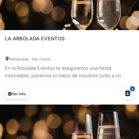
LA ARBOLADA EVENTOS
Maldonado , San Carlos
En la Arbolada Eventos te aseguramos una fiesta
inolvidable, ponemos lo mejor de nosotros junto a un
equipo de lujo para que tu evento sea el que siempre
soñaste. Festejá tus quince, boda o cumple infantil, en el
Ver info
día o la noche. Disfruta de tu evento en un lugar diferente,
cerca de todo, alejado...