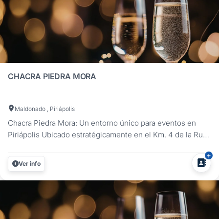
CHACRA PIEDRA MORA
Maldonado , Piriápolis
Chacra Piedra Mora: Un entorno único para eventos en
Piriápolis Ubicado estratégicamente en el Km. 4 de la Ruta
37, a pocos metros del Castillo de Piria, el Complejo
Turístico Piedra Mora se extiende a lo largo de 5 hectáreas
Ver info
de paisajes naturales inigualables, con vistas
espectaculares a las...