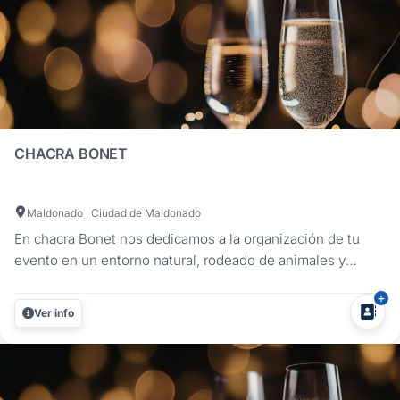
CHACRA BONET
Maldonado , Ciudad de Maldonado
En chacra Bonet nos dedicamos a la organización de tu
evento en un entorno natural, rodeado de animales y
atendido por sus propios dueños. Celebrá el amor en un
ambiente rodeado de naturaleza, a pasos de la cuidad de
Ver info
Maldonado. Brindamos un servicio integral, para que solo
tengas que preocuparte...