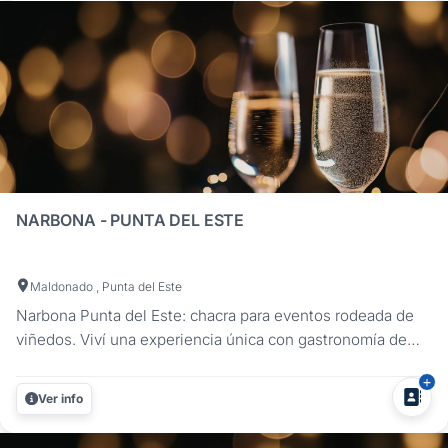
NARBONA - PUNTA DEL ESTE
Maldonado , Punta del Este
Narbona Punta del Este: chacra para eventos rodeada de
viñedos. Viví una experiencia única con gastronomía de
autor y cenas privadas en nuestra cava. Ubicada en la
exclusiva zona de chacras marítimas de La Barra, Narbona
Ver info
ofrece un entorno único para celebrar eventos sociales,
corporativos o...