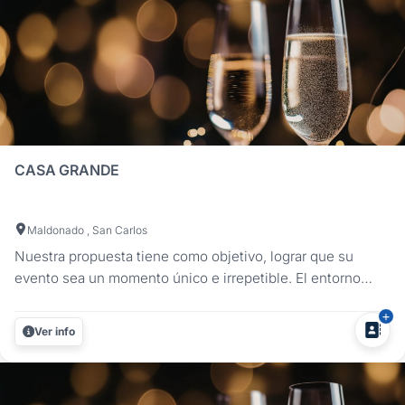
CASA GRANDE
Maldonado , San Carlos
Nuestra propuesta tiene como objetivo, lograr que su
evento sea un momento único e irrepetible. El entorno
natural extraordinario, la cercanía y fácil accesibilidad del
predio y sus cómodas instalaciones hacen posible el éxito
Ver info
de su fiesta. Contamos con un parque de cinco hectáreas
muy...