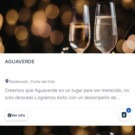
AGUAVERDE
Maldonado , Punta del Este
Creemos que Aguaverde es un lugar para ser merecido, no
solo deseado.Logramos éxito con un desempeño de
trabajo en equipo, de fuerte compromiso y experiencia
comprometida.¡Esfuerzo, creatividad y cuidado atento!
Ver info
Estamos aquí para compartir las esperanzas e ilusiones de
una novia y su novio, pero...