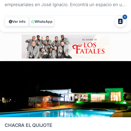
empresariales en José Ignacio. Encontrá un espacio en un
entorno cuidado, relajado y funcional para tu próxima
celebración. A solo minutos de Punta del Este, ofrecemos
Ver info
WhatsApp
una infraestructura de alto nivel diseñada para que cada
detalle acompañe la...
CHACRA EL QUIJOTE