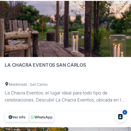
LA CHACRA EVENTOS SAN CARLOS
Maldonado , San Carlos
La Chacra Eventos: el lugar ideal para todo tipo de
celebraciones. Descubrí La Chacra Eventos, ubicada en la
ciudad de San Carlos, un espacio versátil perfecto para
cualquier tipo de evento, desde aniversarios y despedidas
Ver info
WhatsApp
hasta eventos corporativos y festejos de décadas. Si
buscás un entorno...