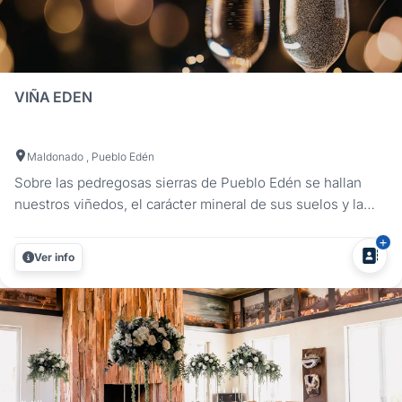
VIÑA EDEN
Maldonado , Pueblo Edén
Sobre las pedregosas sierras de Pueblo Edén se hallan
nuestros viñedos, el carácter mineral de sus suelos y la
influencia oceánica, generan las condiciones ideales para
disfrutar de su evento con un estilo único. A minutos de
Ver info
Punta del Este, sobre la panorámica Ruta 12 que nace en
el...