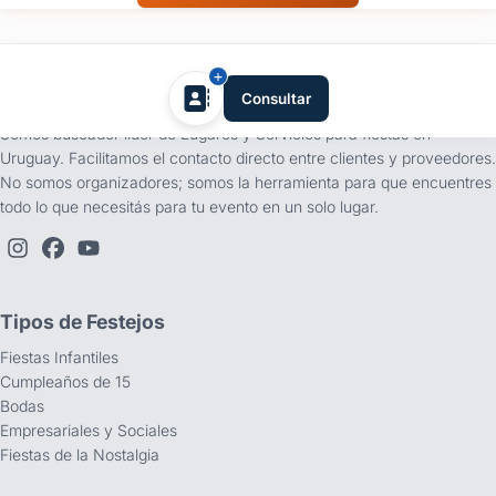
tufiesta.com.uy
Consultar
Somos buscador líder de Lugares y Servicios para fiestas en
Uruguay. Facilitamos el contacto directo entre clientes y proveedores.
No somos organizadores; somos la herramienta para que encuentres
todo lo que necesitás para tu evento en un solo lugar.
Tipos de Festejos
Fiestas Infantiles
Cumpleaños de 15
Bodas
Empresariales y Sociales
Fiestas de la Nostalgia