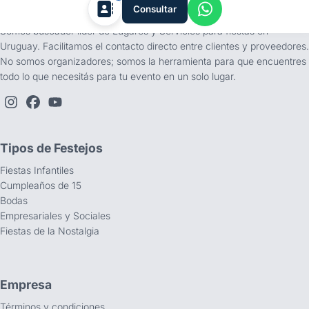
tufiesta.com.uy
Consultar
Somos buscador líder de Lugares y Servicios para fiestas en
Uruguay. Facilitamos el contacto directo entre clientes y proveedores.
No somos organizadores; somos la herramienta para que encuentres
todo lo que necesitás para tu evento en un solo lugar.
Tipos de Festejos
Fiestas Infantiles
Cumpleaños de 15
Bodas
Empresariales y Sociales
Fiestas de la Nostalgia
Empresa
Términos y condiciones