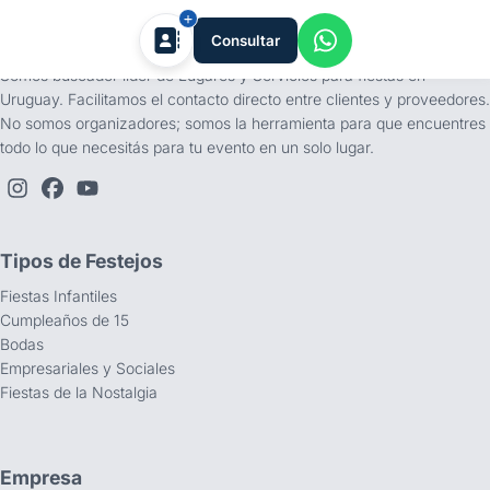
tufiesta.com.uy
Consultar
Somos buscador líder de Lugares y Servicios para fiestas en
Uruguay. Facilitamos el contacto directo entre clientes y proveedores.
No somos organizadores; somos la herramienta para que encuentres
todo lo que necesitás para tu evento en un solo lugar.
Tipos de Festejos
Fiestas Infantiles
Cumpleaños de 15
Bodas
Empresariales y Sociales
Fiestas de la Nostalgia
Empresa