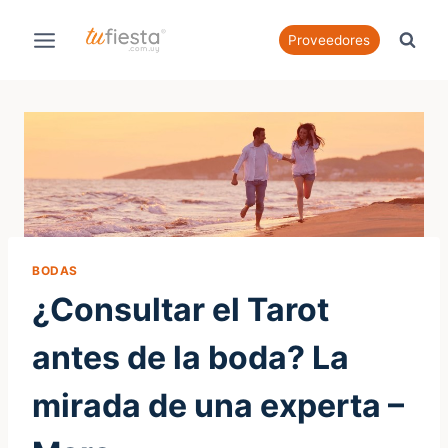
Saltar
al
Proveedores
contenido
BODAS
¿Consultar el Tarot
antes de la boda? La
mirada de una experta –