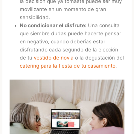
la decisión que ya tomaste puede ser muy
movilizante en un momento de gran
sensibilidad.
No condicionar el disfrute:
Una consulta
que siembre dudas puede hacerte pensar
en negativo, cuando deberías estar
disfrutando cada segundo de la elección
de tu
vestido de novia
o la degustación del
catering para la fiesta de tu casamiento
.