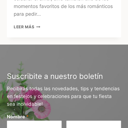
momentos favoritos de los más románticos
para pedir…
CÓMO
LEER MÁS
ORGANIZAR
UNA
BODA
INSPIRADA
EN
SAN
VALENTÍN
Suscribite a nuestro boletín
Recibirás todas las novedades, tips y tendencias
en festejos y celebraciones para que tu fiesta
sea inolvidable!
Nombre
*