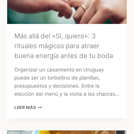
FIESTA
TRADICIONAL
Más allá del «Sí, quiero»: 3
rituales mágicos para atraer
buena energía antes de tu boda
Organizar un casamiento en Uruguay
puede ser un torbellino de planillas,
presupuestos y decisiones. Entre la
elección del menú y la visita a las chacras…
MÁS
LEER MÁS
ALLÁ
DEL
«SÍ,
QUIERO»: