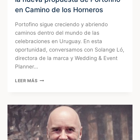
en Camino de los Horneros
Portofino sigue creciendo y abriendo
caminos dentro del mundo de las
celebraciones en Uruguay. En esta
oportunidad, conversamos con Solange Ló,
directora de la marca y Wedding & Event
Planner…
ASÍ
LEER MÁS
ES
PORTOFINO
COUNTRY
LOUNGE,
LA
NUEVA
PROPUESTA
DE
PORTOFINO