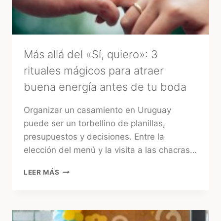
EXPERTA
–
MARA
Más allá del «Sí, quiero»: 3
rituales mágicos para atraer
buena energía antes de tu boda
Organizar un casamiento en Uruguay
puede ser un torbellino de planillas,
presupuestos y decisiones. Entre la
elección del menú y la visita a las chacras…
MÁS
LEER MÁS
ALLÁ
DEL
«SÍ,
QUIERO»: