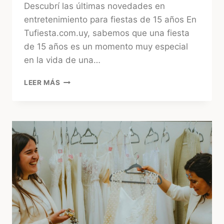
Descubrí las últimas novedades en
entretenimiento para fiestas de 15 años En
Tufiesta.com.uy, sabemos que una fiesta
de 15 años es un momento muy especial
en la vida de una…
TÚNEL
LEER MÁS
INFINITO
Y
ESPEJO
MÁGICO
PARA
CUMPLEAÑOS
DE
15