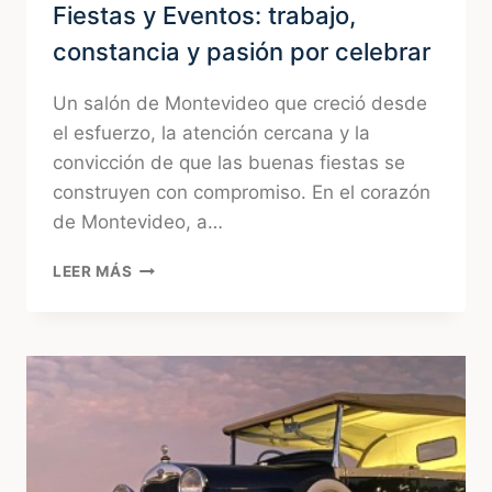
Fiestas y Eventos: trabajo,
constancia y pasión por celebrar
Un salón de Montevideo que creció desde
el esfuerzo, la atención cercana y la
convicción de que las buenas fiestas se
construyen con compromiso. En el corazón
de Montevideo, a…
LA
LEER MÁS
HISTORIA
DETRÁS
DE
CIELO
FIESTAS
Y
EVENTOS:
TRABAJO,
CONSTANCIA