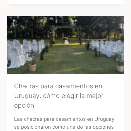
FORMA
MÁS
RÁPIDA
DE
ENCONTRAR
PROVEEDORES
CONFIABLES
EN
URUGUAY
Chacras para casamientos en
Uruguay: cómo elegir la mejor
opción
Las chacras para casamientos en Uruguay
se posicionaron como una de las opciones