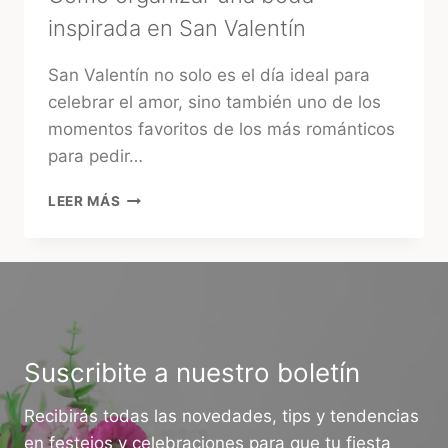
inspirada en San Valentín
San Valentín no solo es el día ideal para
celebrar el amor, sino también uno de los
momentos favoritos de los más románticos
para pedir…
CÓMO
LEER MÁS
ORGANIZAR
UNA
BODA
INSPIRADA
EN
SAN
VALENTÍN
Suscribite a nuestro boletín
Recibirás todas las novedades, tips y tendencias
en festejos y celebraciones para que tu fiesta