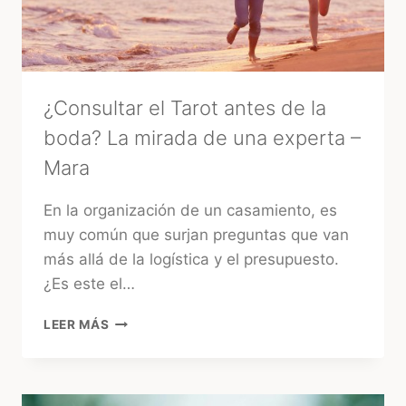
FIESTA
TRADICIONAL
¿Consultar el Tarot antes de la
boda? La mirada de una experta –
Mara
En la organización de un casamiento, es
muy común que surjan preguntas que van
más allá de la logística y el presupuesto.
¿Es este el…
¿CONSULTAR
LEER MÁS
EL
TAROT
ANTES
DE