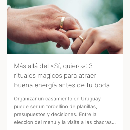
LA
BODA?
LA
MIRADA
DE
UNA
EXPERTA
–
MARA
Más allá del «Sí, quiero»: 3
rituales mágicos para atraer
buena energía antes de tu boda
Organizar un casamiento en Uruguay
puede ser un torbellino de planillas,
presupuestos y decisiones. Entre la
elección del menú y la visita a las chacras…