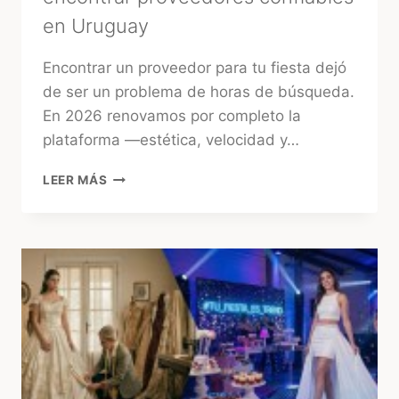
en Uruguay
Encontrar un proveedor para tu fiesta dejó
de ser un problema de horas de búsqueda.
En 2026 renovamos por completo la
plataforma —estética, velocidad y…
TUFIESTA:
LEER MÁS
LA
FORMA
MÁS
RÁPIDA
DE
ENCONTRAR
PROVEEDORES
CONFIABLES
EN
URUGUAY