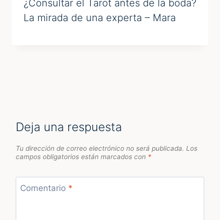
¿Consultar el Tarot antes de la boda?
La mirada de una experta – Mara
Deja una respuesta
Tu dirección de correo electrónico no será publicada.
Los
campos obligatorios están marcados con
*
Comentario
*