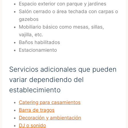
Espacio exterior con parque y jardines
Salón cerrado o área techada con carpas o
gazebos
Mobiliario básico como mesas, sillas,
vajilla, etc.
Baños habilitados
Estacionamiento
Servicios adicionales que pueden
variar dependiendo del
establecimiento
Catering para casamientos
Barra de tragos
Decoración y ambientación
DJ o sonido