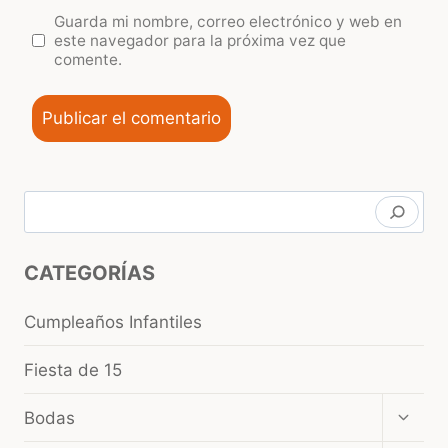
Guarda mi nombre, correo electrónico y web en
este navegador para la próxima vez que
comente.
Buscar
CATEGORÍAS
Cumpleaños Infantiles
Fiesta de 15
Amplia
Bodas
el