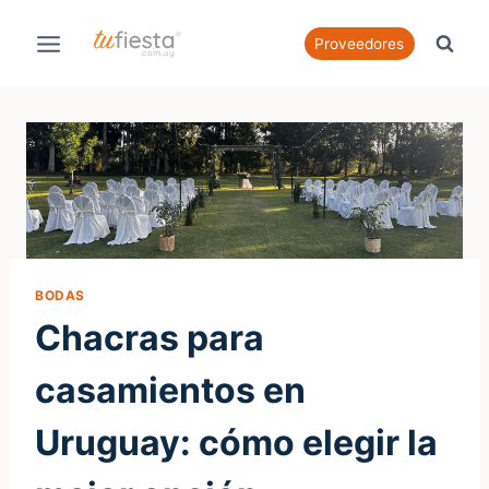
Saltar
al
Proveedores
contenido
BODAS
Chacras para
casamientos en
Uruguay: cómo elegir la