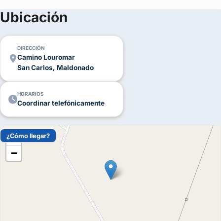
(+3)
Ubicación
FOTOS
DIRECCIÓN
Camino Louromar
San Carlos, Maldonado
HORARIOS
Coordinar telefónicamente
¿Cómo llegar?
+
−