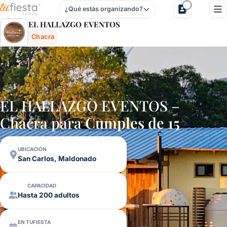
¿Qué estás organizando?
El Hallazgo Eventos - Chacra En San Carlos, Maldonado, 
EL HALLAZGO EVENTOS
Chacra
EL HALLAZGO EVENTOS –
Chacra para
Cumples de 15
UBICACIÓN
San Carlos, Maldonado
CAPACIDAD
Hasta 200 adultos
EN TUFIESTA