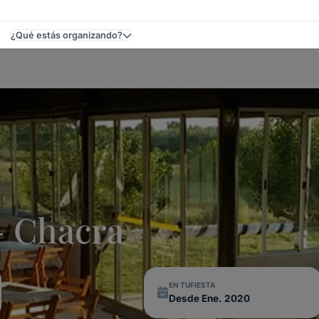
¿Qué estás organizando?
evideo, Uruguay
 Chacra
EN TUFIESTA
Desde Ene. 2020