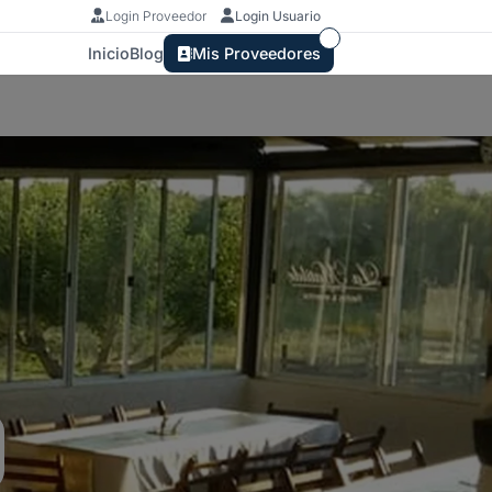
Login Proveedor
Login Usuario
Inicio
Blog
Mis Proveedores