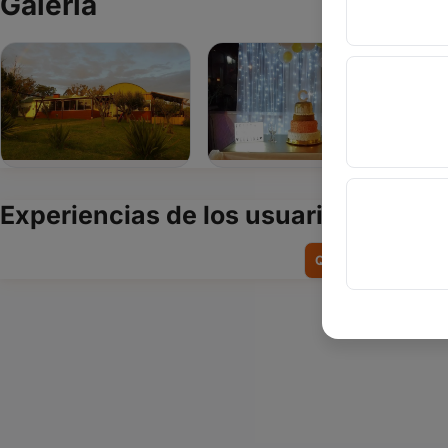
Galería
Experiencias de los usuarios
Quiero contar mi exp