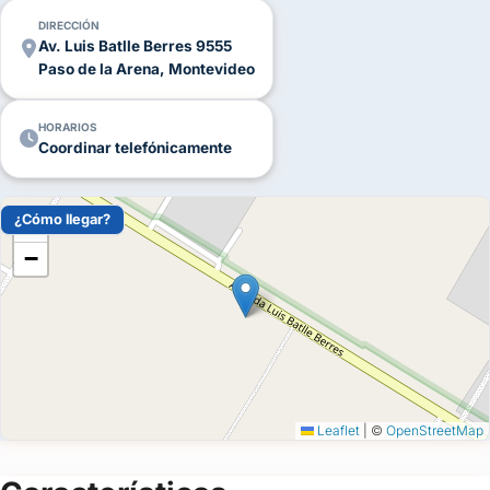
DIRECCIÓN
Av. Luis Batlle Berres 9555
Paso de la Arena, Montevideo
HORARIOS
Coordinar telefónicamente
¿Cómo llegar?
+
−
Leaflet
|
©
OpenStreetMap