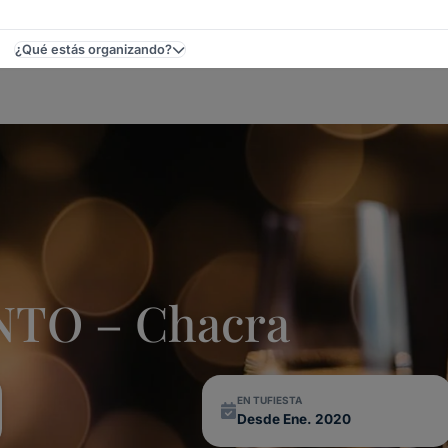
¿Qué estás organizando?
ay
TO – Chacra
EN TUFIESTA
Desde Ene. 2020