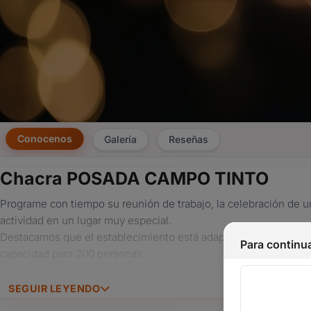
Conocenos
Galería
Reseñas
Chacra POSADA CAMPO TINTO
Programe con tiempo su reunión de trabajo, la celebración de 
actividad en un lugar muy especial.
Destacamos que el establecimiento está adaptado para realiz
Para continua
capacidad para 200 personas.
SEGUIR LEYENDO