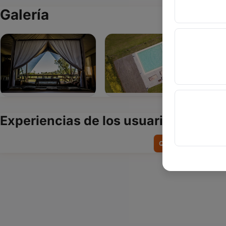
Galería
Experiencias de los usuarios
Quiero contar mi exp