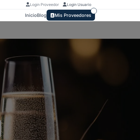
Login Proveedor
Login Usuario
Inicio
Blog
Mis Proveedores