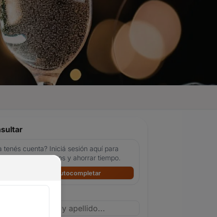
sultar
 tenés cuenta? Iniciá sesión aquí para
tocompletar tus datos y ahorrar tiempo.
Ingresar y autocompletar
bre