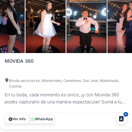
MOVIDA 360
Brinda servicios en: Montevideo, Canelones, San José, Maldonado,
Colonia
En tu boda, cada momento es único, ¡y con Movida 360
podés capturarlo de una manera espectacular! Sumá a tu
casamiento la última tendencia en entretenimiento:
nuestra plataforma 360, donde vos y tus invitados podrán
Ver info
WhatsApp
crear videos y fotos increíbles, perfectos para recordar los
momentos más...