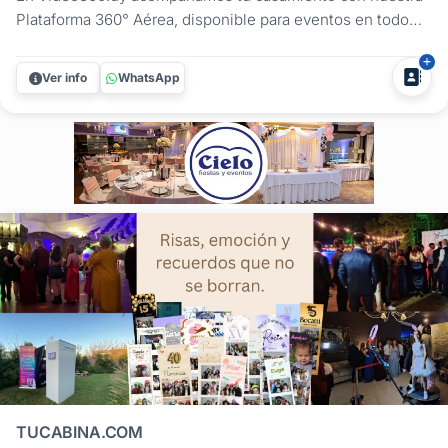
Plataforma 360° Aérea, disponible para eventos en todo
Uruguay. Al no contar con una base giratoria en el piso, los
invitados pueden disfrutar de la experiencia con mayor
Ver info
WhatsApp
comodidad y seguridad.Recuerdos espontáneos de un día
irrepetibleEntre...
TUCABINA.COM