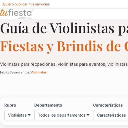
Quiero publicar mis servicios
Guía de Violinistas p
Violinistas para Casamientos en Uruguay
Fiestas y Brindis d
Violinstas para recpeciones, violinistas para eventos, violinistas
Violinistas para Casam
Inicio
Casamientos
Violinistas
Violinstas para recpeciones, violinistas para eventos, violinistas 
Rubro
Departamento
Características
Violinistas
Todos los departamentos
Características