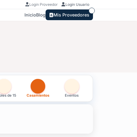
Login Proveedor
Login Usuario
Inicio
Blog
Mis Proveedores
les de 15
Casamientos
Eventos