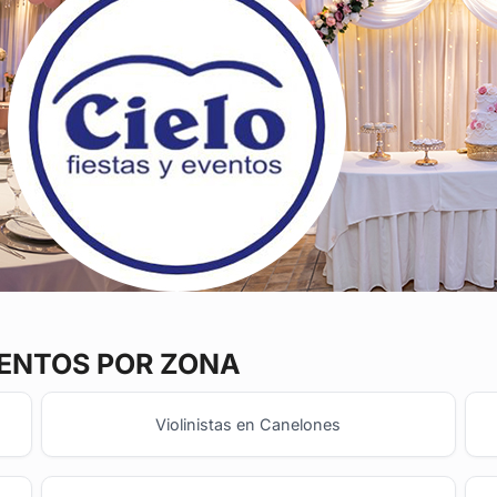
ENTOS POR ZONA
Violinistas en Canelones