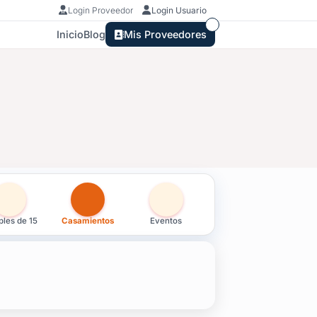
Login Proveedor
Login Usuario
Inicio
Blog
Mis Proveedores
les de 15
Casamientos
Eventos