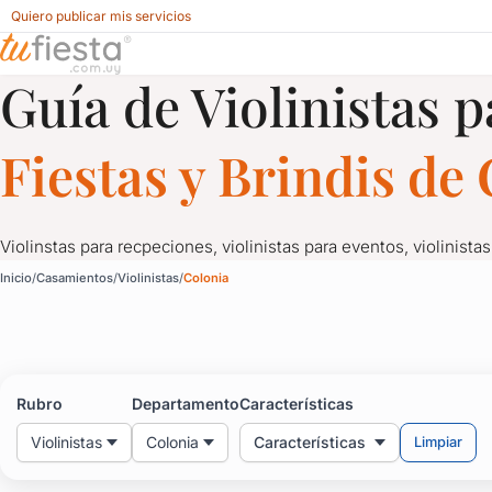
Quiero publicar mis servicios
Guía de Violinistas p
Violinistas para Casamientos en Colonia
Fiestas y Brindis d
Violinstas para recpeciones, violinistas para eventos, violinistas
Violinistas para Casami
Inicio
Casamientos
Violinistas
Colonia
Violinstas para recpeciones, violinistas para eventos, violinistas 
Rubro
Departamento
Características
Violinistas
Colonia
Características
Limpiar