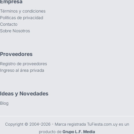
Empresa
Términos y condiciones
Políticas de privacidad
Contacto
Sobre Nosotros
Proveedores
Registro de proveedores
Ingreso al área privada
Ideas y Novedades
Blog
Copyright ©️ 2004–2026 - Marca registrada TuFiesta.com.uy es un
producto de
Grupo L.F. Media