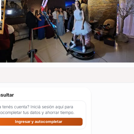
sultar
 tenés cuenta? Iniciá sesión aquí para
tocompletar tus datos y ahorrar tiempo.
Ingresar y autocompletar