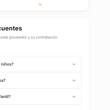
cuentes
este proveedor y su contratación.
 niños?
sa?
antil?