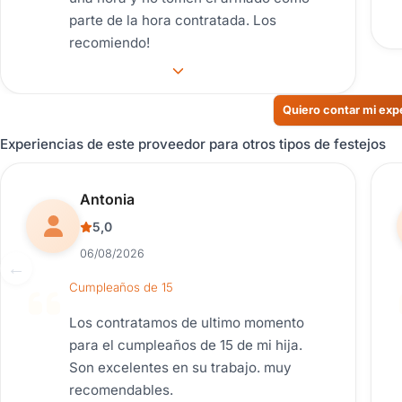
parte de la hora contratada. Los
recomiendo!
Quiero contar mi exp
Experiencias de este proveedor para otros tipos de festejos
Reseña de usuario.
Antonia
5,0
06/08/2026
Cumpleaños de 15
Los contratamos de ultimo momento
para el cumpleaños de 15 de mi hija.
Son excelentes en su trabajo. muy
recomendables.