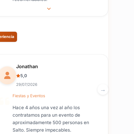
eriencia
Reseña de usuario.
Jonathan
5,0
29/07/2026
Fiestas y Eventos
Hace 4 años una vez al año los
contratamos para un evento de
aproximadamente 500 personas en
Salto. Siempre impecables.