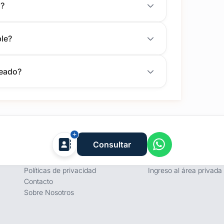
s?
le?
jeado?
Empresa
Proveedores
Consultar
Términos y condiciones
Registro de proveedore
Políticas de privacidad
Ingreso al área privada
Contacto
Sobre Nosotros