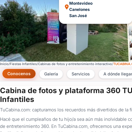
Montevideo
Canelones
San José
Inicio
Fiestas Infantiles
Cabinas de fotos y entretenimiento interactivo
TUCABINA
Conocenos
Galería
Servicios
A dónde lleg
Cabina de fotos y plataforma 360 
Infantiles
TuCabina.com: capturamos los recuerdos más divertidos de la f
Hacé que el cumpleaños de tu hijo/a sea aún más inolvidable co
de entretenimiento 360. En TuCabina.com, ofrecemos una experi