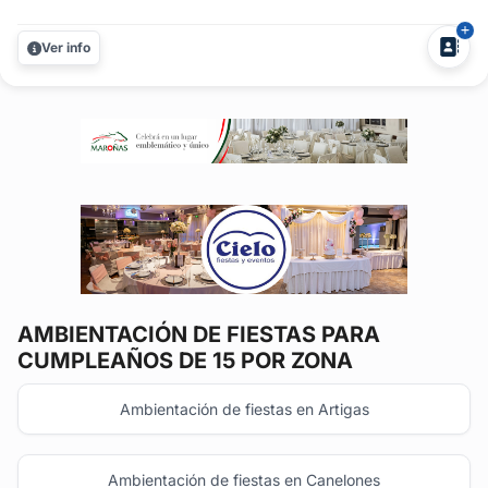
evento sea distinguido. Vení y elegí las combinaciones
que más te gusten....
Ver info
AMBIENTACIÓN DE FIESTAS
PARA
CUMPLEAÑOS DE 15 POR ZONA
Ambientación de fiestas en Artigas
Ambientación de fiestas en Canelones