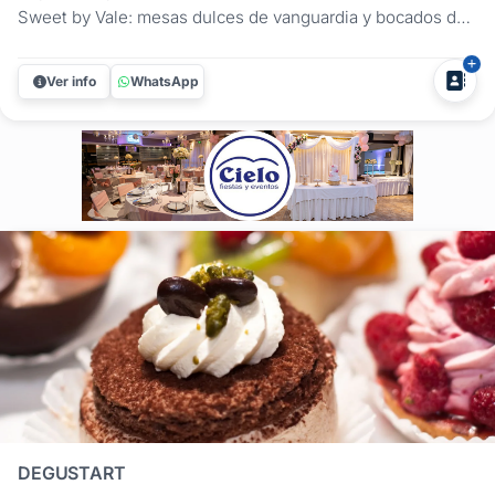
Sweet by Vale: mesas dulces de vanguardia y bocados de
pastelería fina para la noche de tus XV. Creamos
propuestas visualmente imponentes y personalizadas que
Ver info
WhatsApp
se convierten en el centro de atención del salón,
combinando frescura, texturas...
DEGUSTART