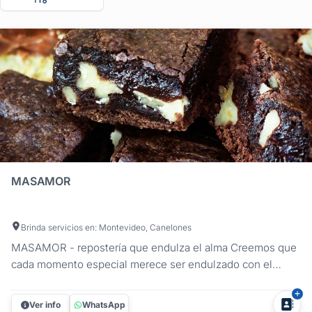
MASAMOR
Brinda servicios en: Montevideo, Canelones
MASAMOR - repostería que endulza el alma Creemos que
cada momento especial merece ser endulzado con el
toque perfecto de repostería. Creamos deliciosas obras de
arte que no solo deleitan el paladar, sino que también
Ver info
WhatsApp