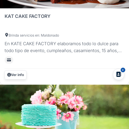
KAT CAKE FACTORY
Brinda servicios en: Maldonado
En KATE CAKE FACTORY elaboramos todo lo dulce para
todo tipo de evento, cumpleaños, casamientos, 15 años,
infantiles, despedidas, eventos empresariales, tardes de
té, coffee break en Punta del Este. Además, realizamos
ambientaciones de mesas dulces con una gran variedad de
Ver info
postres para...