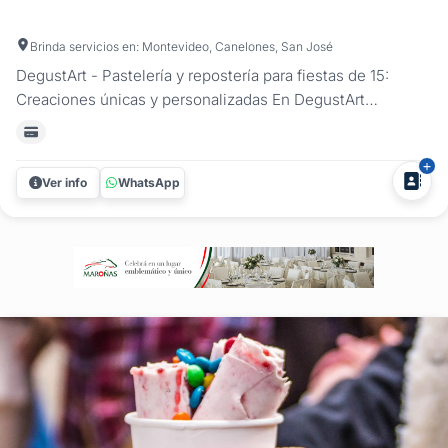
Brinda servicios en: Montevideo, Canelones, San José
DegustArt - Pastelería y repostería para fiestas de 15:
Creaciones únicas y personalizadas En DegustArt
transformamos cada fiesta de 15 en una experiencia
inolvidable con nuestra pastelería artesanal. Desde una
torta de 15 exclusiva y personalizada hasta una mesa dulce
Ver info
WhatsApp
decorada con cada detalle...