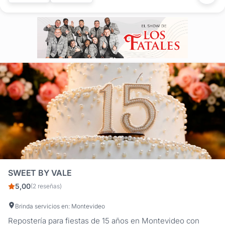
enamoran a la vista. Nuestros dulces Desde clásicos
uruguayos hasta creaciones...
SWEET BY VALE
5,00
(2 reseñas)
Brinda servicios en: Montevideo
Repostería para fiestas de 15 años en Montevideo con