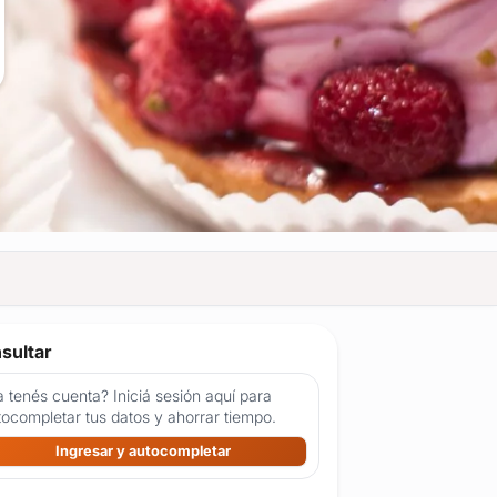
sultar
 tenés cuenta? Iniciá sesión aquí para
tocompletar tus datos y ahorrar tiempo.
Ingresar y autocompletar