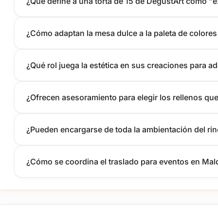
¿Qué define a una torta de 15 de DegustArt como "e
¿Cómo adaptan la mesa dulce a la paleta de colores 
¿Qué rol juega la estética en sus creaciones para a
¿Ofrecen asesoramiento para elegir los rellenos qu
¿Pueden encargarse de toda la ambientación del ri
¿Cómo se coordina el traslado para eventos en Ma