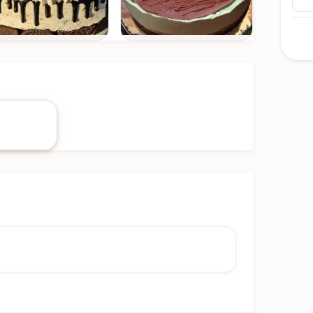
Ver todas
(+14)
FOTOS