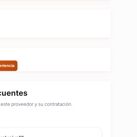
eriencia
cuentes
este proveedor y su contratación.