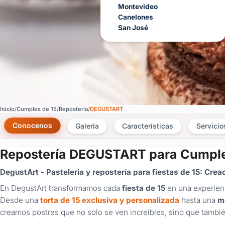
Montevideo
Canelones
San José
Inicio
Cumples de 15
Repostería
DEGUSTART
Conocenos
Galería
Características
Servicio
Repostería DEGUSTART para Cumple
DegustArt - Pastelería y repostería para fiestas de 15: Cre
En DegustArt transformamos cada
fiesta de 15
en una experienc
Desde una
torta de 15 exclusiva y personalizada
hasta una
m
creamos postres que no solo se ven increíbles, sino que tambié