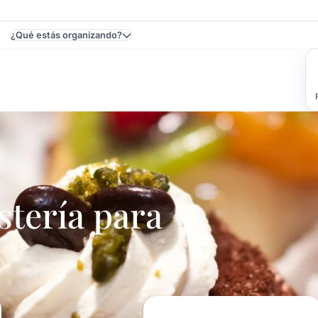
¿Qué estás organizando?
 Fiestas Y Eventos
tería para