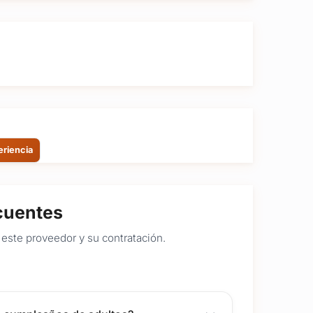
eriencia
cuentes
este proveedor y su contratación.