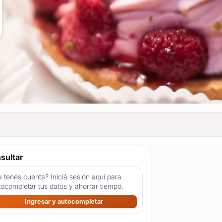
sultar
 tenés cuenta? Iniciá sesión aquí para
tocompletar tus datos y ahorrar tiempo.
Ingresar y autocompletar