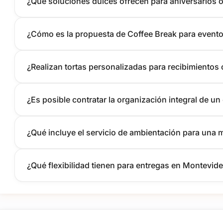
¿Qué soluciones dulces ofrecen para aniversarios 
¿Cómo es la propuesta de Coffee Break para evento
¿Realizan tortas personalizadas para recibimientos
¿Es posible contratar la organización integral de u
¿Qué incluye el servicio de ambientación para una 
¿Qué flexibilidad tienen para entregas en Montevid