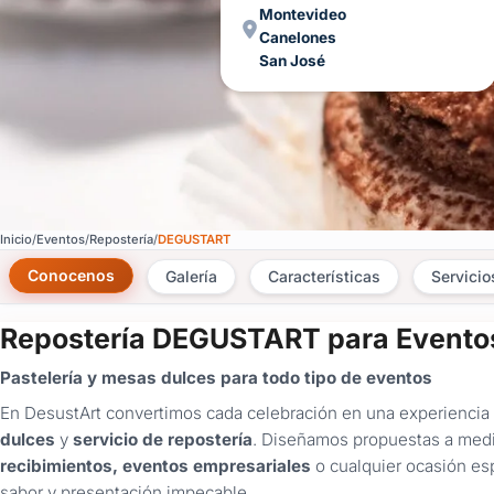
Montevideo
Canelones
San José
Inicio
Eventos
Repostería
DEGUSTART
Conocenos
Galería
Características
Servicio
Repostería DEGUSTART para Evento
Pastelería y mesas dulces para todo tipo de eventos
En DesustArt convertimos cada celebración en una experiencia
dulces
y
servicio de repostería
. Diseñamos propuestas a med
recibimientos, eventos empresariales
o cualquier ocasión es
sabor y presentación impecable.