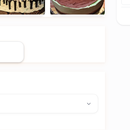
Ver todas
(+14)
FOTOS