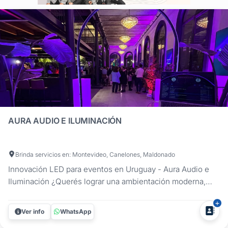
AURA AUDIO E ILUMINACIÓN
Brinda servicios en: Montevideo, Canelones, Maldonado
Innovación LED para eventos en Uruguay - Aura Audio e
Iluminación ¿Querés lograr una ambientación moderna,
impactante y totalmente personalizada para tu próximo
evento? En Aura Audio e Iluminación te ofrecemos
Ver info
WhatsApp
soluciones de iluminación LED y decoración tecnológica