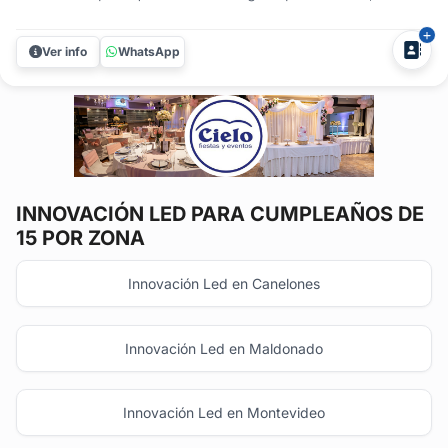
estilo. Con años de experiencia y equipamiento
profesional, ofrecemos discoteca, audio, luces y efectos
Ver info
WhatsApp
especiales para cumpleaños de 15, casamientos, egresos,
eventos...
INNOVACIÓN LED
PARA CUMPLEAÑOS DE
15 POR ZONA
Innovación Led en Canelones
Innovación Led en Maldonado
Innovación Led en Montevideo