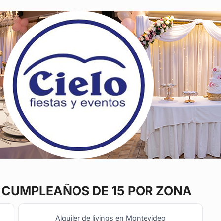
 CUMPLEAÑOS DE 15 POR ZONA
Alquiler de livings en Montevideo