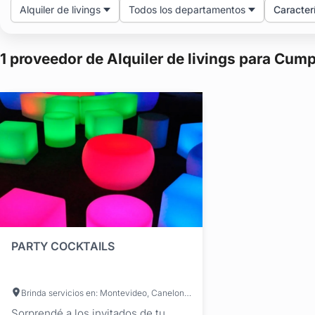
Alquiler de livings
Todos los departamentos
Caracter
1 proveedor de Alquiler de livings para Cum
PARTY COCKTAILS
Brinda servicios en: Montevideo, Canelones
Sorprendé a los invitados de tu