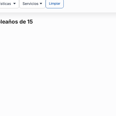
ísticas
Servicios
Limpiar
pleaños de 15