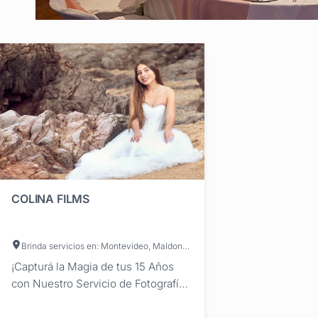
COLINA FILMS
Brinda servicios en: Montevideo, Maldonado, Canelones
¡Capturá la Magia de tus 15 Años
con Nuestro Servicio de Fotografía y
Video! ¿Estás lista para un día que
recordarás para siempre? ¡Nosotros