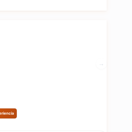
eriencia