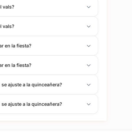
l vals?
l vals?
r en la fiesta?
r en la fiesta?
se ajuste a la quinceañera?
se ajuste a la quinceañera?