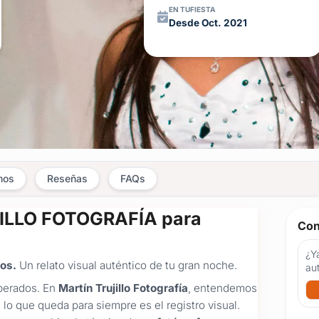
EN TUFIESTA
Desde Oct. 2021
mos
Reseñas
FAQs
JILLO FOTOGRAFÍA para
Con
¿Ya
ños.
Un relato visual auténtico de tu gran noche.
au
sperados. En
Martín Trujillo Fotografía
, entendemos
lo que queda para siempre es el registro visual.