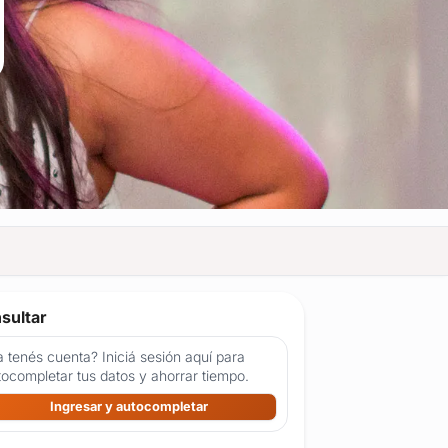
sultar
 tenés cuenta? Iniciá sesión aquí para
tocompletar tus datos y ahorrar tiempo.
Ingresar y autocompletar