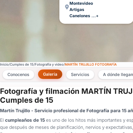
Montevideo
Artigas
Canelones
...+
Inicio
Cumples de 15
Fotografía y video
MARTÍN TRUJILLO FOTOGRAFÍA
Galería
Conocenos
Servicios
A dónde llega
Fotografía y filmación MARTÍN TRU
Cumples de 15
Martín Trujillo - Servicio profesional de Fotografía para 15 a
El
cumpleaños de 15
es uno de los hitos más importantes y e
que después de meses de planificación, nervios y expectativas, 