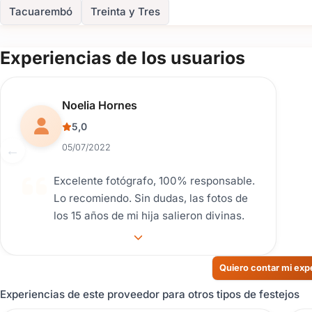
Tacuarembó
Treinta y Tres
Experiencias de los usuarios
Reseña de usuario.
Noelia Hornes
5,0
05/07/2022
Excelente fotógrafo, 100% responsable.
Lo recomiendo. Sin dudas, las fotos de
los 15 años de mi hija salieron divinas.
Quiero contar mi exp
Experiencias de este proveedor para otros tipos de festejos