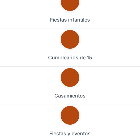
Emai
Fiestas infantiles
Celu
Tipo
Cumpleaños de 15
Fech
Detal
Casamientos
Ver todas
Fiestas y eventos
(+13)