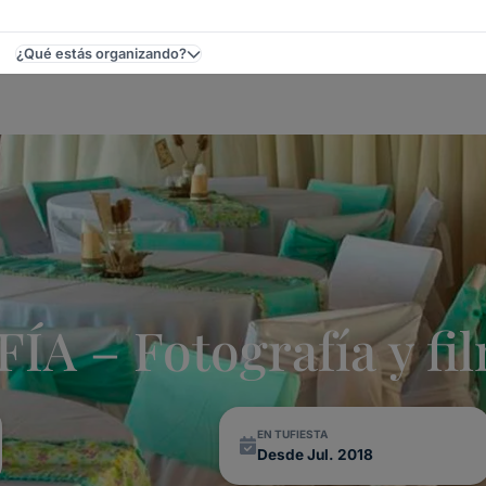
¿Qué estás organizando?
 Eventos En Uruguay
 – Fotografía y fi
EN TUFIESTA
Desde Jul. 2018