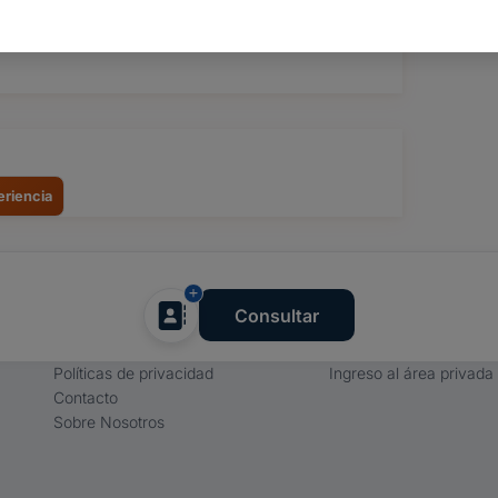
FOTOS
eriencia
Empresa
Proveedores
Consultar
Términos y condiciones
Registro de proveedore
Políticas de privacidad
Ingreso al área privada
Contacto
Sobre Nosotros