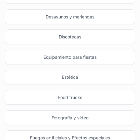
Desayunos y meriendas
Discotecas
Equipamiento para fiestas
Estética
Food trucks
Fotografía y video
Fuegos artificiales y Efectos especiales