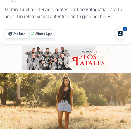
Tres
Martín Trujillo - Servicio profesional de Fotografía para 15
años. Un relato visual auténtico de tu gran noche. El
cumpleaños de 15 es uno de los hitos más importantes y
esperados. En Martín Trujillo Fotografía, entendemos que
Ver info
WhatsApp
después de meses de planificación, nervios y
expectativas, lo...