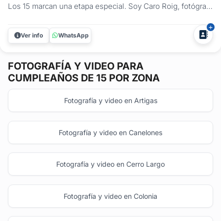
Los 15 marcan una etapa especial. Soy Caro Roig, fotógrafa
profesional, y me dedico a capturar todo lo que hace única
esta celebración: la emoción de los preparativos, el brillo
Ver info
WhatsApp
en la pista, las risas con amigas, los abrazos de familia y...
FOTOGRAFÍA Y VIDEO
PARA
CUMPLEAÑOS DE 15 POR ZONA
Fotografía y video en Artigas
Fotografía y video en Canelones
Fotografía y video en Cerro Largo
Fotografía y video en Colonia