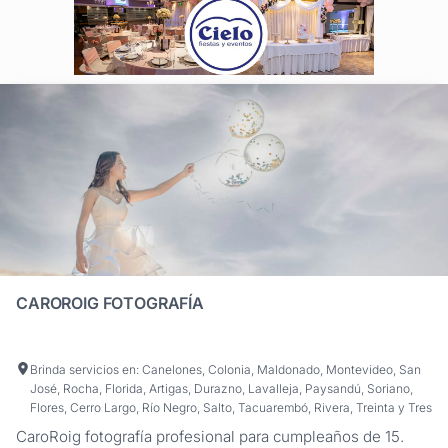
CAROROIG FOTOGRAFÍA
Brinda servicios en: Canelones, Colonia, Maldonado, Montevideo, San
José, Rocha, Florida, Artigas, Durazno, Lavalleja, Paysandú, Soriano,
Flores, Cerro Largo, Río Negro, Salto, Tacuarembó, Rivera, Treinta y Tres
CaroRoig fotografía profesional para cumpleaños de 15.