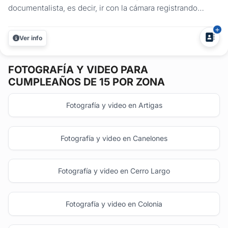
documentalista, es decir, ir con la cámara registrando
situaciones. Prefiero pasar desapercibido y divertirme
junto a ustedes. Por esta razón, me gusta involucrarme y
Ver info
lograr cierta confianza con la quinceañera y su familia,
amigos cercanos, para que...
FOTOGRAFÍA Y VIDEO
PARA
CUMPLEAÑOS DE 15 POR ZONA
Fotografía y video en Artigas
Fotografía y video en Canelones
Fotografía y video en Cerro Largo
Fotografía y video en Colonia