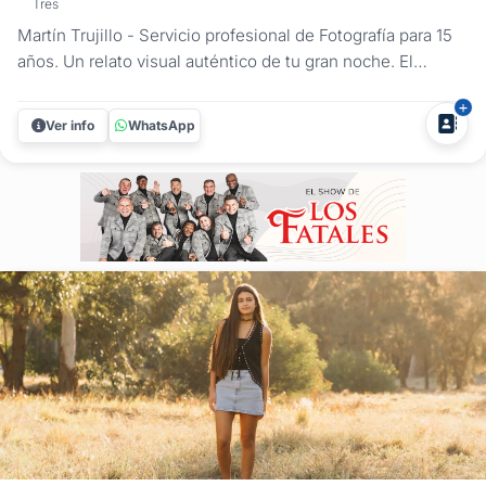
Tres
Martín Trujillo - Servicio profesional de Fotografía para 15
años. Un relato visual auténtico de tu gran noche. El
cumpleaños de 15 es uno de los hitos más importantes y
esperados. En Martín Trujillo Fotografía, entendemos que
Ver info
WhatsApp
después de meses de planificación, nervios y
expectativas, lo...