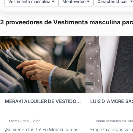
Vestimenta masculina
Montevideo
Características
2 proveedores de Vestimenta masculina pa
MERAKI ALQUILER DE VESTIDOS Y TRAJES
LUIS D´AMORE SA
Montevideo, Colón
Brinda servicios en: M
¡Se vienen los 15! En Meraki somos
Empezá a organizar