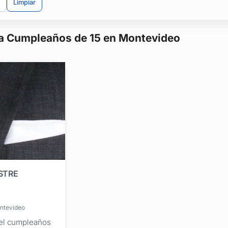
Limpiar
ra Cumpleaños de 15 en Montevideo
STRE
ontevideo
 el cumpleaños