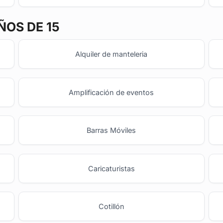
ÑOS DE 15
Alquiler de manteleria
Amplificación de eventos
Barras Móviles
o
Caricaturistas
Cotillón