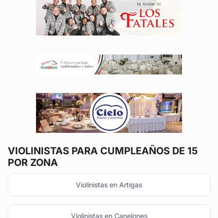
VIOLINISTAS
PARA CUMPLEAÑOS DE 15
POR ZONA
Violinistas en Artigas
Violinistas en Canelones